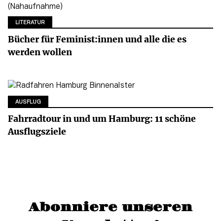
LITERATUR
Bücher für Feminist:innen und alle die es
werden wollen
AUSFLUG
Fahrradtour in und um Hamburg: 11 schöne
Ausflugsziele
Abonniere unseren