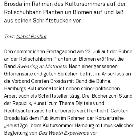
Brosda im Rahmen des Kultursommers auf der 
Rollschuhbahn Planten un Blomen auf und laß 
aus seinen Schriftstücken vor
Text: 
Isabel Rauhut
Den sommerlichen Freitagabend am 23. Juli auf der Bühne 
an der Rollschuhbahn Planten un Blomen eröffnet die 
Band 
Swearing at Motorists
. Nach einer gerissenen 
Gitarrensaite und guten Sprüchen betritt im Anschluss an 
die Vorband Carsten Brosda mit Band die Bühne. 
Hamburgs Kultursenator ist neben seiner politischen 
Arbeit auch als Schriftsteller tätig. Drei Bücher zum Stand 
der Republik, Kunst, zum Thema Digitales und 
Rechtsautoritäres hat er bereits veröffentlicht. Carsten 
Brosda laß dem Publikum im Rahmen der Konzertreihe 
„Knust2go“ beim Kultursommer Hamburg mit musikalischer 
Begleitung von 
Das Weeth Experience
 vor.