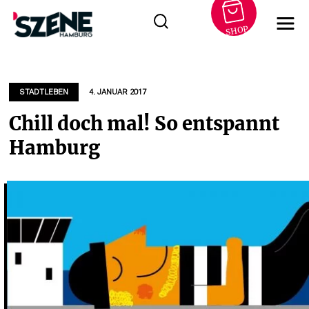
SHOP
Zum
Inhalt
springen
STADTLEBEN
4. JANUAR 2017
Chill doch mal! So entspannt
Hamburg