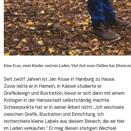
Eine Frau, zwei Kinder und ein Laden. Viel Zeit zum Chillen hat Illustrat
Seit zwölf Jahren ist Jan Kruse in Hamburg zu Hause. 
Zuvor lebte er in Hameln, in Kassel studierte er 
Grafikdesign und Illustration, bevor er sich dann mit einem 
Kollegen in der Hansestadt selbstständig machte. 
Schwerpunkte hat er in seiner Arbeit nicht. „Ich wechsele 
zwischen Grafik, Illustration und Einrichtung. Ich 
recherchiere kleine Labels aus diesem Bereich, die wir hier 
im Laden verkaufen.“ Er mag diesen stetigen Wechsel. 