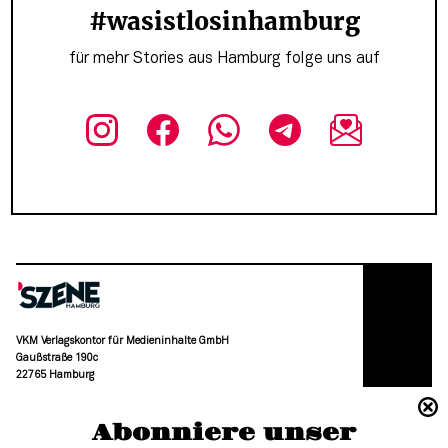
#wasistlosinhamburg
für mehr Stories aus Hamburg folge uns auf
VKM Verlagskontor für Medieninhalte GmbH
Gaußstraße 190c
22765 Hamburg
(040) 36 88 110 –0
Abonniere unser
moc.grubmah-enezs@ofni