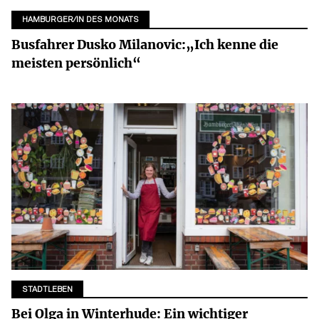
HAMBURGER/IN DES MONATS
Busfahrer Dusko Milanovic:„Ich kenne die
meisten persönlich“
STADTLEBEN
Bei Olga in Winterhude: Ein wichtiger