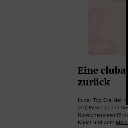
Eine cluba
zurück
In der Top Drei der K
(KD) Palme gegen Be
Newcomer:innenförde
Knust und dem 
Molo