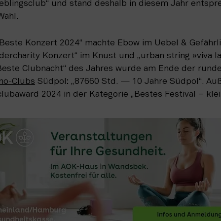
eblingsclub“ und stand deshalb in diesem Jahr entspre
Wahl. 
este Konzert 2024“ machte Ebow im Uebel & Gefährlic
rcharity Konzert“ im Knust und „urban string »viva la 
Beste Clubnacht“ des Jahres wurde am Ende der runde
no-Clubs
 Südpol: „87660 Std. — 10 Jahre Südpol“. Auß
clubaward 2024 in der Kategorie „Bestes Festival – klein