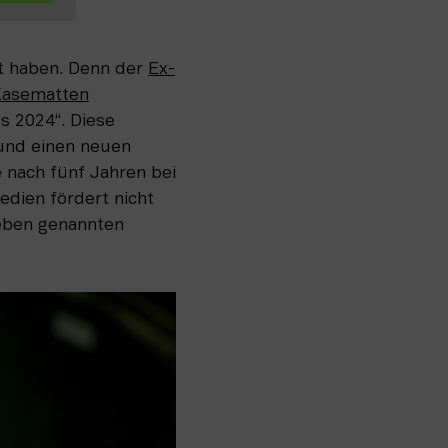
 haben. Denn der 
Ex-
Kasematten
 2024“. Diese 
und einen neuen 
nach fünf Jahren bei 
dien fördert nicht 
eben genannten 