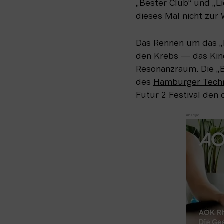
„Bester Club“ und „Li
dieses Mal nicht zur 
Das Rennen um das „B
den Krebs — das Kinde
Resonanzraum. Die „
des 
Hamburger Tech
Futur 2 Festival den 