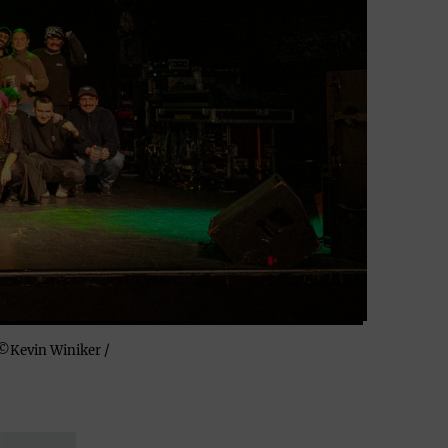
©Kevin Winiker /