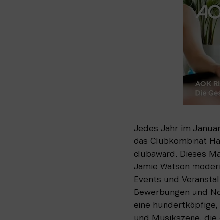
Jedes Jahr im Januar
das Clubkombinat Ha
clubaward. Dieses Ma
Jamie Watson moderie
Events und Veranstal
Bewerbungen und Nom
eine hundertköpfige,
und Musikszene, die 