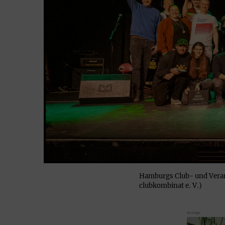
Hamburgs Club- und Veran
clubkombinat e. V.)