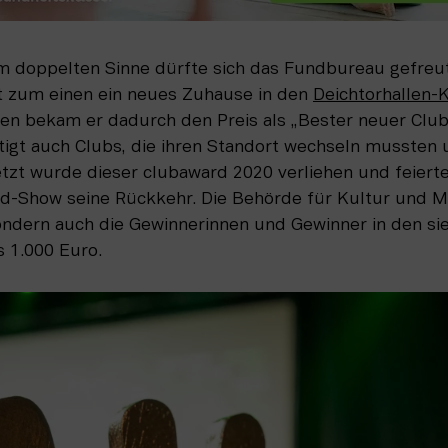
 doppelten Sinne dürfte sich das Fundbureau gefreut
t zum einen ein neues Zuhause in den 
Deichtorhallen-
n bekam er dadurch den Preis als „Bester neuer Clubs
tigt auch Clubs, die ihren Standort wechseln mussten 
tzt wurde dieser clubaward 2020 verliehen und feierte 
rd-Show seine Rückkehr. Die Behörde für Kultur und Me
sondern auch die Gewinnerinnen und Gewinner in den si
s 1.000 Euro. 