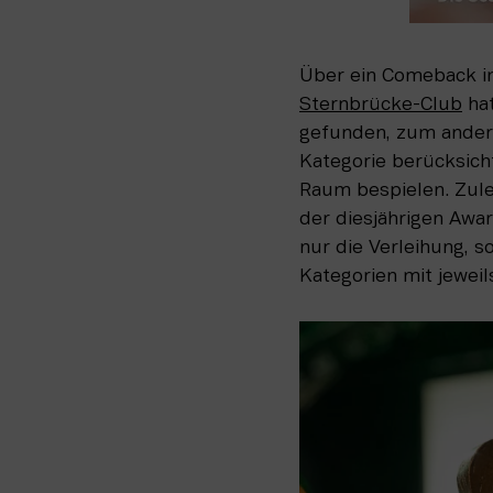
Über ein Comeback im
Sternbrücke-Club
 ha
gefunden, zum andere
Kategorie berücksich
Raum bespielen. Zule
der diesjährigen Awa
nur die Verleihung, 
Kategorien mit jeweil