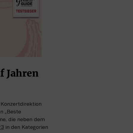
 Jahren 
 Konzertdirektion 
 „Beste 
ne, die neben dem 
23
 in den Kategorien 