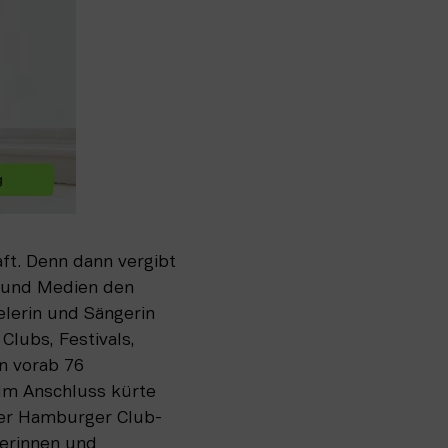
t. Denn dann vergibt 
 und Medien den 
lerin und Sängerin 
lubs, Festivals, 
 vorab 76 
m Anschluss kürte 
er Hamburger Club- 
erinnen und 