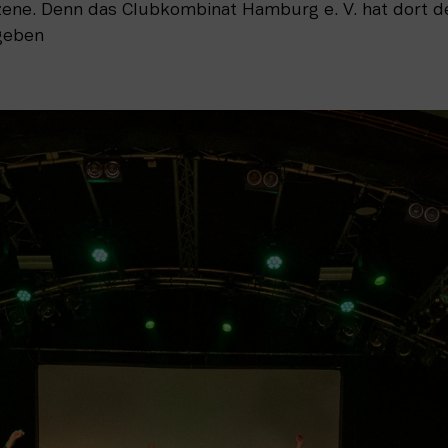
ene. Denn das Clubkombinat Hamburg e. V. hat dort d
geben