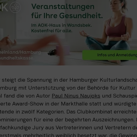
 steigt die Spannung in der Hamburger Kulturlandschaf
mburg mit Unterstützung von der Behörde für Kultur
l fand die von Autor 
Paul Ninus Naujoks
 und Schauspie
rte Award-Show in der Markthalle statt und würdigte C
tende in zwölf Kategorien. Das Clubkombinat erreichten
inierungen für eine der begehrten Auszeichnungen. I
 fachkundige Jury aus Vertreterinnen und Vertretern d
erstmals mehrheitlich weiblich besetzt war, die Gewinn