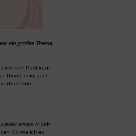
war ein großes Thema. 
usik einem Publikum 
in Thema sein, auch 
 verbundene 
wieder etwas Arbeit 
en. So wie ich es 