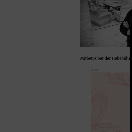
Mitbetreiber der Hebebühne