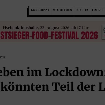
TAGESTIPPS
STADTLEBEN
KULTUR
FREIZEI
2021
eben im Lockdown
 könnten Teil der 