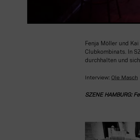
Fenja Möller und Kai
Clubkombinats. In S
durchhalten und sich
Interview: 
Ole Masch
SZENE HAMBURG: Fenja