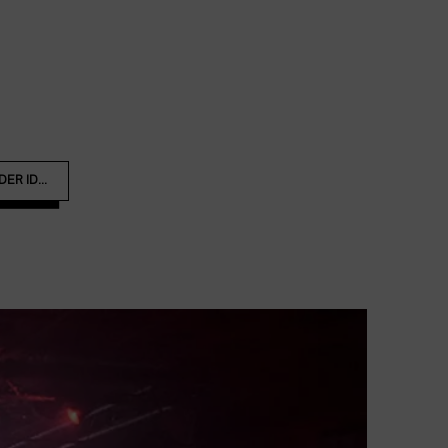
ER ID...