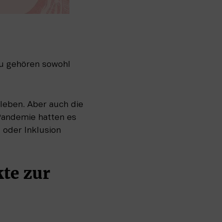
u gehören sowohl 
rleben. Aber auch die 
Pandemie hatten es 
oder Inklusion 
te zur 