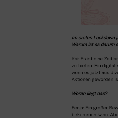
Im ersten Lockdown ga
Warum ist es darum 
Kai: Es ist eine Zeit
zu bieten. Ein digita
wenn es jetzt aus di
Aktionen geworden is
Woran liegt das?
Fenja: Ein großer Bew
bekommen kann. Aber d