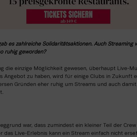
b es zahlreiche Solidaritätsaktionen. Auch Streaming 
so ruhig geworden?
lang die einzige Möglichkeit gewesen, überhaupt Live-M
les Angebot zu haben, wird für einige Clubs in Zukunft e
versen Gründen eher ruhig um Streams und auch damit
t.
eggrund war, dass zumindest ein kleiner Teil der Crew 
as Live-Erlebnis kann ein Stream einfach nicht ersetz