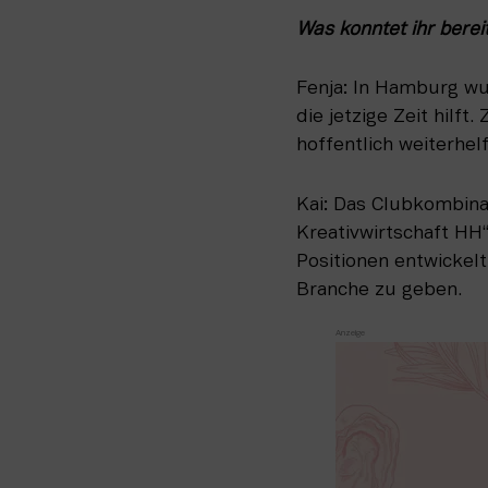
Was konntet ihr berei
Fenja: In Hamburg wur
die jetzige Zeit hilft
hoffentlich weiterhel
Kai: Das Clubkombinat
Kreativwirtschaft HH
Positionen entwickelt
Branche zu geben.