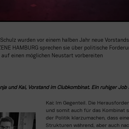
 Schulz wurden vor einem halben Jahr neue Vorstands
ZENE HAMBURG sprechen sie über politische Forderun
 auf einen möglichen Neustart vorbereiten
 und Kai, Vorstand im Clubkombinat. Ein ruhiger Job 
Kai: Im Gegenteil. Die Herausforder
und somit auch für das Kombinat si
der Politik klarzumachen, dass ein
Strukturen während, aber auch nac