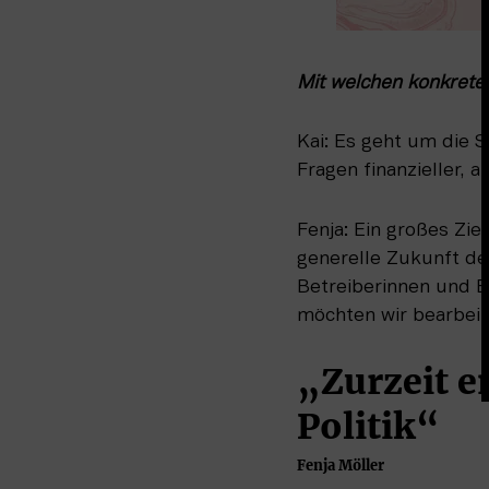
Mit welchen konkreten
Kai: Es geht um die 
Fragen finanzieller, a
Fenja: Ein großes Ziel
generelle Zukunft de
Betreiberinnen und B
möchten wir bearbeit
„Zurzeit e
Politik“
Fenja Möller