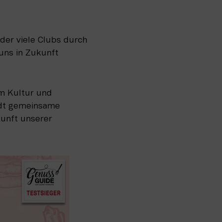
der viele Clubs durch 
 uns in Zukunft 
m Kultur und 
adt gemeinsame 
unft unserer 