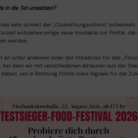
ts in die Tat umsetzen? 
de sehr schnell der „Clubrettungsschirm“ entwickelt, 
. Zurzeit entstehen einige neue Kontakte zur Politik, die
fen werden.
 ist unter anderem einer der Initiatoren für das „Foru
“, bei dem wir mit verschiedenen Akteuren aus der St
 haben, um in Richtung Politik klare Signale für die Zuk