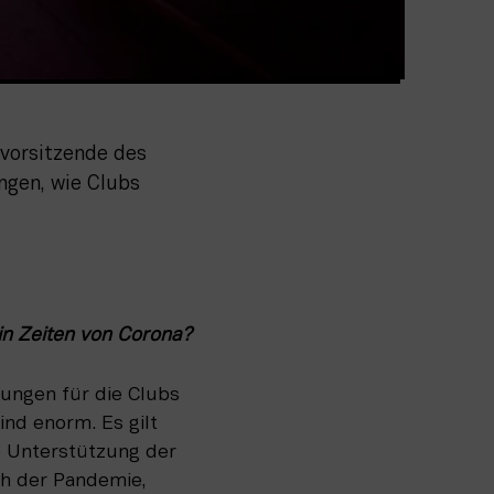
vorsitzende des 
gen, wie Clubs 
in Zeiten von Corona?
ungen für die Clubs 
nd enorm. Es gilt 
e Unterstützung der 
h der Pandemie, 