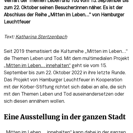
Vielfalt der Themen Leben und Tod vom 15. September bis 
zum 22. Oktober seinen Besucher:innen näher. Es ist der 
Abschluss der Reihe „Mitten im Leben…“ von Hamburger 
Leuchtfeuer 
Text: 
Katharina Stertzenbach
Seit 2019 thematisiert die Kulturreihe „Mitten im Leben…“ 
die Themen Leben und Tod. Mit dem multimedialen Projekt 
„Mitten im Leben… innehalten“
 geht sie vom 15. 
September bis zum 22. Oktober 2022 in ihre letzte Runde. 
Das Projekt von Hamburger Leuchtfeuer in Kooperation 
mit der Körber-Stiftung richtet sich dabei an alle, die sich 
mit den Themen Leben und Tod auseinandersetzen oder 
sich diesen annähern wollen.
Eine Ausstellung in der ganzen Stadt
„Mitten im Leben … innehalten“ kann dabei in der ganzen 