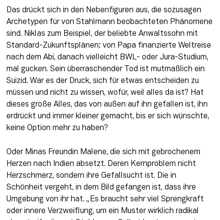
Das drückt sich in den Nebenfiguren aus, die sozusagen 
Archetypen für von Stahlmann beobachteten Phänomene 
sind. Niklas zum Beispiel, der beliebte Anwaltssohn mit 
Standard-Zukunftsplänen: von Papa finanzierte Weltreise 
nach dem Abi, danach vielleicht BWL- oder Jura-Studium, 
mal gucken. Sein überraschender Tod ist mutmaßlich ein 
Suizid. War es der Druck, sich für etwas entscheiden zu 
müssen und nicht zu wissen, wofür, weil alles da ist? Hat 
dieses große Alles, das von außen auf ihn gefallen ist, ihn 
erdrückt und immer kleiner gemacht, bis er sich wünschte, 
keine Option mehr zu haben?
Oder Minas Freundin Malene, die sich mit gebrochenem 
Herzen nach Indien absetzt. Deren Kernproblem nicht 
Herzschmerz, sondern ihre Gefallsucht ist. Die in 
Schönheit vergeht, in dem Bild gefangen ist, dass ihre 
Umgebung von ihr hat. „Es braucht sehr viel Sprengkraft 
oder innere Verzweiflung, um ein Muster wirklich radikal 