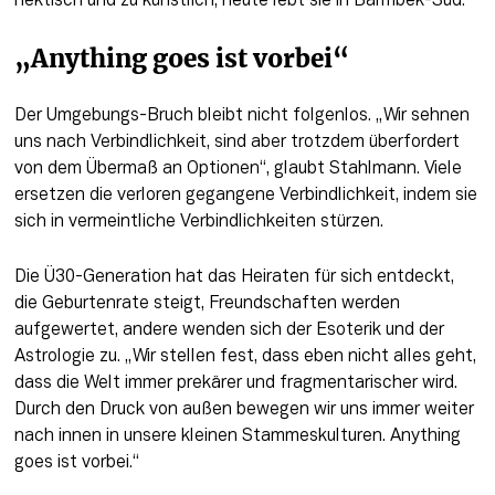
hektisch und zu künstlich, heute lebt sie in Barmbek-Süd.
„Anything goes ist vorbei“
Der Umgebungs-Bruch bleibt nicht folgenlos. „Wir sehnen 
uns nach Verbindlichkeit, sind aber trotzdem überfordert 
von dem Übermaß an Optionen“, glaubt Stahlmann. Viele 
ersetzen die verloren gegangene Verbindlichkeit, indem sie 
sich in vermeintliche Verbindlichkeiten stürzen.
Die Ü30-Generation hat das Heiraten für sich entdeckt, 
die Geburtenrate steigt, Freundschaften werden 
aufgewertet, andere wenden sich der Esoterik und der 
Astrologie zu. „Wir stellen fest, dass eben nicht alles geht, 
dass die Welt immer prekärer und fragmentarischer wird. 
Durch den Druck von außen bewegen wir uns immer weiter 
nach innen in unsere kleinen Stammeskulturen. Anything 
goes ist vorbei.“