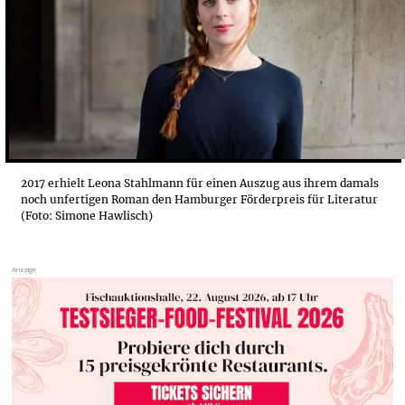
„ANYTHING GOES IST VORBEI“
„BDSM IST FÜR MICH ETWAS SPIRITUELLES“
2017 erhielt Leona Stahlmann für einen Auszug aus ihrem damals
noch unfertigen Roman den Hamburger Förderpreis für Literatur
(Foto: Simone Hawlisch)