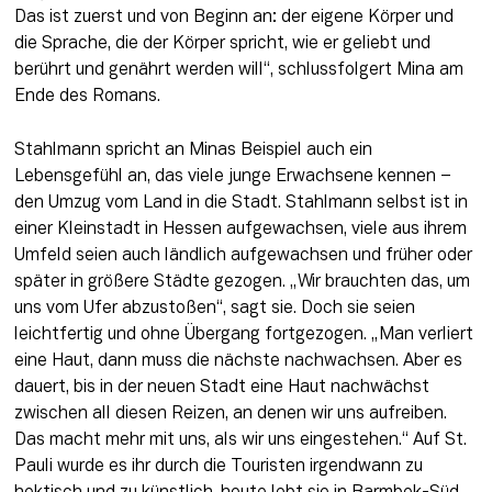
Das ist zuerst und von Beginn an: der eigene Körper und 
die Sprache, die der Körper spricht, wie er geliebt und 
berührt und genährt werden will“, schlussfolgert Mina am 
Ende des Romans.
Stahlmann spricht an Minas Beispiel auch ein 
Lebensgefühl an, das viele junge Erwachsene kennen – 
den Umzug vom Land in die Stadt. Stahlmann selbst ist in 
einer Kleinstadt in Hessen aufgewachsen, viele aus ihrem 
Umfeld seien auch ländlich aufgewachsen und früher oder 
später in größere Städte gezogen. „Wir brauchten das, um 
uns vom Ufer abzustoßen“, sagt sie. Doch sie seien 
leichtfertig und ohne Übergang fortgezogen. „Man verliert 
eine Haut, dann muss die nächste nachwachsen. Aber es 
dauert, bis in der neuen Stadt eine Haut nachwächst 
zwischen all diesen Reizen, an denen wir uns aufreiben. 
Das macht mehr mit uns, als wir uns eingestehen.“ Auf St. 
Pauli wurde es ihr durch die Touristen irgendwann zu 