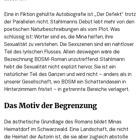
Eine in Fiktion gehüllte Autobiografie ist „Der Defekt“ trotz 
der Parallelen nicht. Stahlmanns Debüt lebt mehr von den 
poetischen Naturbeschreibungen als vom Plot. Was 
schlüssig ist: Wörter sind es, die Mina helfen, ihre 
Sexualität zu verstehen. Die Sexszenen sind ein nahtloser 
Teil des lyrischen Flusses. Allein deswegen wäre die 
Bezeichnung BDSM-Roman unzutreffend. Stahlmann 
hebt die Sexualität nicht explizit hervor. Sie ist ein 
natürlicher Teil des Ganzen und wird nicht – anders als in 
unserer Gesellschaft, wo BDSM ein Schattendasein in 
Hinterzimmern fristet – in getrennte Bereiche verlagert.
Das Motiv der Begrenzung
Die ästhetische Grundlage des Romans bildet Minas 
Heimatdorf im Schwarzwald. Eine Landschaft, die nicht 
die Heimat der Autorin ist, die sie aber zugleich abstoße 