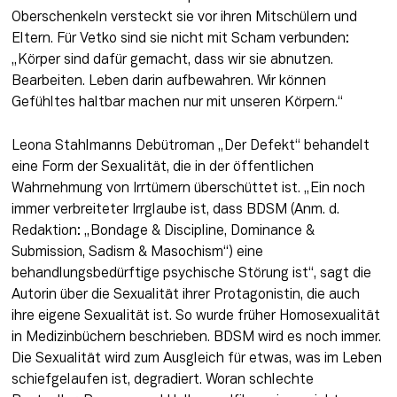
Oberschenkeln versteckt sie vor ihren Mitschülern und 
Eltern. Für Vetko sind sie nicht mit Scham verbunden: 
„Körper sind dafür gemacht, dass wir sie abnutzen. 
Bearbeiten. Leben darin aufbewahren. Wir können 
Gefühltes haltbar machen nur mit unseren Körpern.“
Leona Stahlmanns Debütroman „Der Defekt“ behandelt 
eine Form der Sexualität, die in der öffentlichen 
Wahrnehmung von Irrtümern überschüttet ist. „Ein noch 
immer verbreiteter Irrglaube ist, dass BDSM (Anm. d. 
Redaktion: „Bondage & Discipline, Dominance & 
Submission, Sadism & Masochism“) eine 
behandlungsbedürftige psychische Störung ist“, sagt die 
Autorin über die Sexualität ihrer Protagonistin, die auch 
ihre eigene Sexualität ist. So wurde früher Homosexualität 
in Medizinbüchern beschrieben. BDSM wird es noch immer. 
Die Sexualität wird zum Ausgleich für etwas, was im Leben 
schiefgelaufen ist, degradiert. Woran schlechte 