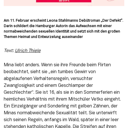
Am 11. Februar erscheint Leona Stahlmanns Debütroman „Der Defekt“. 
Darin schildert die Hamburger Autorin das Aufwachsen mit einer 
normabweichenden sexuellen Identität und setzt sich mit den großen 
Themen Heimat und Entwurzelung auseinander
Text: 
Ulrich Thiele
Mina liebt anders. Wenn sie ihre Freunde beim Flirten 
beobachtet, sieht sie „ein tumbes Gewirr von 
abgelaufenen Verhaltensregeln, versuchter 
Zwanglosigkeit und einem Geschlamper der 
Geschlechter“. Sie ist 16, als sie in den Sommerferien ein 
heimliches Verhältnis mit ihrem Mitschüler Vetko eingeht. 
Ein Einzelgänger und Sonderling mit gelben Zähnen, der 
Minas normabweichende Sexualität teilt. Sie unterwirft 
sich seinen Regeln, anfangs im Wald, später in einer leer 
stehenden katholischen Kapelle. Die Streifen auf ihren 