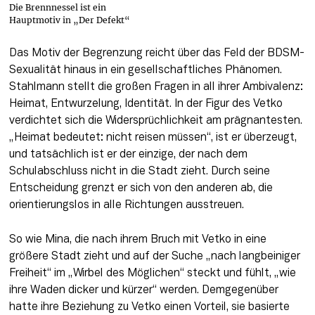
Die Brennnessel ist ein
Hauptmotiv in „Der Defekt“
Das Motiv der Begrenzung reicht über das Feld der BDSM-
Sexualität hinaus in ein gesellschaftliches Phänomen. 
Stahlmann stellt die großen Fragen in all ihrer Ambivalenz: 
Heimat, Entwurzelung, Identität. In der Figur des Vetko 
verdichtet sich die Widersprüchlichkeit am prägnantesten. 
„Heimat bedeutet: nicht reisen müssen“, ist er überzeugt, 
und tatsächlich ist er der einzige, der nach dem 
Schulabschluss nicht in die Stadt zieht. Durch seine 
Entscheidung grenzt er sich von den anderen ab, die 
orientierungslos in alle Richtungen ausstreuen.
So wie Mina, die nach ihrem Bruch mit Vetko in eine 
größere Stadt zieht und auf der Suche „nach langbeiniger 
Freiheit“ im „Wirbel des Möglichen“ steckt und fühlt, „wie 
ihre Waden dicker und kürzer“ werden. Demgegenüber 
hatte ihre Beziehung zu Vetko einen Vorteil, sie basierte 