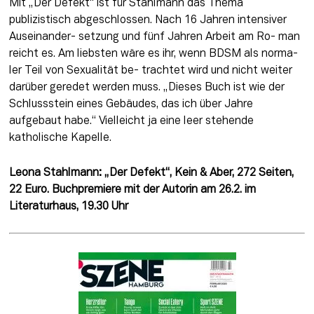
Mit „Der Defekt“ ist für Stahlmann das Thema 
publizistisch abgeschlossen. Nach 16 Jahren intensiver 
Auseinander- setzung und fünf Jahren Arbeit am Ro- man 
reicht es. Am liebsten wäre es ihr, wenn BDSM als norma- 
ler Teil von Sexualität be- trachtet wird und nicht weiter 
darüber geredet werden muss. „Dieses Buch ist wie der 
Schlussstein eines Gebäudes, das ich über Jahre 
aufgebaut habe.“ Vielleicht ja eine leer stehende 
katholische Kapelle.
Leona Stahlmann: „Der Defekt“, Kein & Aber, 272 Seiten, 
22 Euro. Buchpremiere mit der Autorin am 26.2. im 
Literaturhaus, 19.30 Uhr