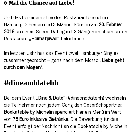
6 Mal die Chance auf Liebe!
Und das bei einem stilvollen Restaurantbesuch in 
Hamburg. 3 Frauen und 3 Männer können am 
20. Februar 
2019
 an einem Speed Dating mit 3 Gängen im charmanten 
Restaurant 
„Heimatjuwel“
 teilnehmen.
Im letzten Jahr hat das Event zwei Hamburger Singles 
zusammengebracht – ganz nach dem Motto 
„Liebe geht 
durch den Magen“
.
#dineanddatehh
Bei dem Event 
„Dine & Date“
 (#dineanddatehh) wechseln 
die Teilnehmer nach jedem Gang den Gesprächspartner. 
Bookatable by Michelin
 spendiert hier ein Menü im Wert 
von 
75 Euro inklusive Getränke
. Die Bewerbung für das 
Event erfolgt
 per Nachricht an die Bookatable by Michelin 