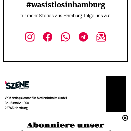
#wasistlosinhamburg
für mehr Stories aus Hamburg folge uns auf
VKM Verlagskontor für Medieninhalte GmbH
Gaußstraße 190c
22765 Hamburg
(040) 36 88 110 –0
Abonniere unser
moc.grubmah-enezs@ofni