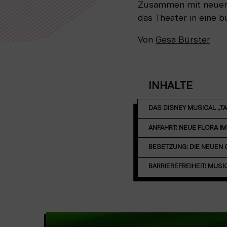
Zusammen mit neuen 
das Theater in eine 
Von
Gesa Bürster
INHALTE
DAS DISNEY MUSICAL „TAR
ANFAHRT: NEUE FLORA I
BESETZUNG: DIE NEUEN G
BARRIEREFREIHEIT: MUSI