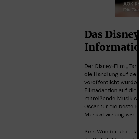
Das Disney
Informati
Der Disney-Film „Tarz
die Handlung auf dem
veröffentlicht wurde.
Filmadaption auf die
mitreißende Musik st
Oscar für die beste 
Musicalfassung war Ph
Kein Wunder also, da