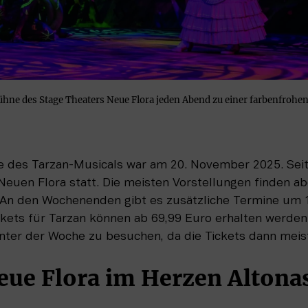
Bühne des Stage Theaters Neue Flora jeden Abend zu einer farbenfroh
re des Tarzan-Musicals war am 20. November 2025. Seit
Neuen Flora statt. Die meisten Vorstellungen finden a
. An den Wochenenden gibt es zusätzliche Termine um 1
ckets für Tarzan können ab 69,99 Euro erhalten werden. 
ter der Woche zu besuchen, da die Tickets dann meist 
eue Flora im Herzen Altona