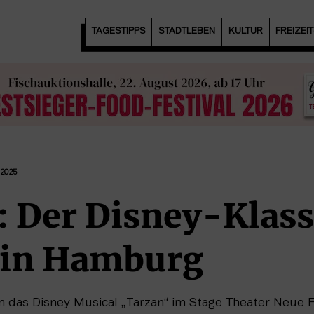
TAGESTIPPS
STADTLEBEN
KULTUR
FREIZEI
2025
: Der Disney-Klass
 in Hamburg
n das Disney Musical „Tarzan“ im Stage Theater Neue 