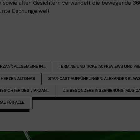
sowie alten Gesichtern verwandelt die bewegende 36
bunte Dschungelwelt
ZAN“: ALLGEMEINE IN...
TERMINE UND TICKETS: PREVIEWS UND PRE
M HERZEN ALTONAS
STAR-CAST AUFFÜHRUNGEN: ALEXANDER KLAWS 
ESICHTER DES „TARZAN...
DIE BESONDERE INSZENIERUNG: MUSICAL 
CAL FÜR ALLE