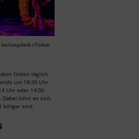
en Dschungelwelt (©Johan
dem finden täglich 
bends um 18:30 Uhr 
4 Uhr oder 14:30 
Dabei lohnt es sich, 
billiger sind.
s