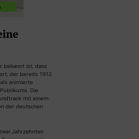
ine 
 bekannt ist, dass 
t, der bereits 1912 
ls animierte 
Publikums. Die 
undtrack mit einem 
on der deutschen 
zwei Jahrzehnten 