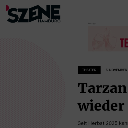
Zum
Inhalt
springen
THEATER
5. NOVEMBER 
Tarzan
wieder
Seit Herbst 2025 kan