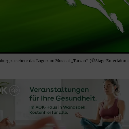
Hamburg zu sehen: das Logo zum Musical „Tarzan“ (©Stage Entertainm