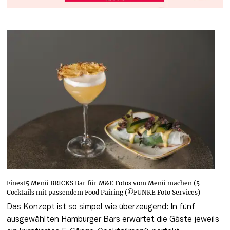
Finest5 Menü BRICKS Bar für M&E Fotos vom Menü machen (5
Cocktails mit passendem Food Pairing (©FUNKE Foto Services)
Das Konzept ist so simpel wie überzeugend: In fünf 
ausgewählten Hamburger Bars erwartet die Gäste jeweils 