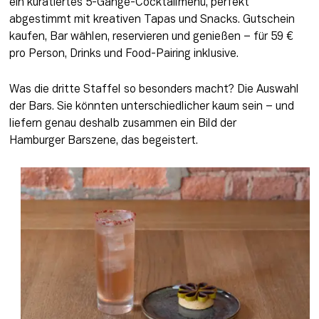
ein kuratiertes 5-Gänge-Cocktailmenü, perfekt 
abgestimmt mit kreativen Tapas und Snacks. Gutschein 
kaufen, Bar wählen, reservieren und genießen – für 59 € 
pro Person, Drinks und Food-Pairing inklusive. 
Was die dritte Staffel so besonders macht? Die Auswahl 
der Bars. Sie könnten unterschiedlicher kaum sein – und 
liefern genau deshalb zusammen ein Bild der 
Hamburger Barszene, das begeistert.  