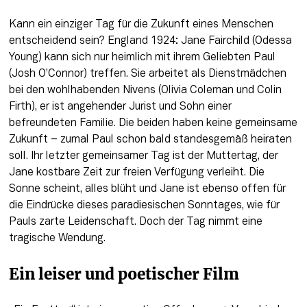
Kann ein einziger Tag für die Zukunft eines Menschen 
entscheidend sein? England 1924: Jane Fairchild (Odessa 
Young) kann sich nur heimlich mit ihrem Geliebten Paul 
(Josh O’Connor) treffen. Sie arbeitet als Dienstmädchen 
bei den wohlhabenden Nivens (Olivia Coleman und Colin 
Firth), er ist angehender Jurist und Sohn einer 
befreundeten Familie. Die beiden haben keine gemeinsame 
Zukunft – zumal Paul schon bald standesgemäß heiraten 
soll. Ihr letzter gemeinsamer Tag ist der Muttertag, der 
Jane kostbare Zeit zur freien Verfügung verleiht. Die 
Sonne scheint, alles blüht und Jane ist ebenso offen für 
die Eindrücke dieses paradiesischen Sonntages, wie für 
Pauls zarte Leidenschaft. Doch der Tag nimmt eine 
tragische Wendung.
Ein leiser und poetischer Film