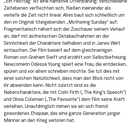
„Ein Festtag“ ist eine narrative Offenbarung: Verschiedene 
Zeitebenen verflechten sich, fließen ineinander als 
verliefe die Zeit nicht linear. Alles baut sich schließlich um 
den im Original titelgebenden „Mothering Sunday“ auf: 
Fragmentarisch nähert sich der Zuschauer seinem Verlauf 
an, darf mit ästhetischen Detailaufnahmen an der 
Sinnlichkeit der Charaktere teilhaben und in Janes Welt 
eintauchen. Der Film basiert auf dem gleichnamigen 
Roman von Graham Swift und erzählt von Selbstbefreiung. 
Newcomerin Odessa Young spielt eine Frau, die entdecken, 
spüren und vor allem schreiben möchte. Sie tut dies mit 
einer solchen Natürlichkeit, dass man den Blick nicht von 
ihr abwenden kann. Nicht zuletzt sind es die 
Nebencharaktere, die mit Colin Firth („The King’s Speech“) 
und Olivia Coleman („The Favourite“) dem Film seine Kraft 
verleihen. Unaufdringlich mimen sie ein sich fremd 
gewordenes Ehepaar, das eine ganze Generation junger 
Männer an den Krieg verloren hat.