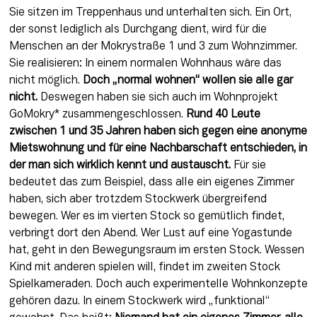
Sie sitzen im Treppenhaus und unterhalten sich. Ein Ort, 
der sonst lediglich als Durchgang dient, wird für die 
Menschen an der Mokrystraße 1 und 3 zum Wohnzimmer. 
Sie realisieren: In einem normalen Wohnhaus wäre das 
nicht möglich. 
Doch „normal wohnen“ wollen sie alle gar 
nicht.
 Deswegen haben sie sich auch im Wohnprojekt 
GoMokry* zusammengeschlossen. 
Rund 40 Leute 
zwischen 1 und 35 Jahren haben sich gegen eine anonyme 
Mietswohnung und für eine Nachbarschaft entschieden, in 
der man sich wirklich kennt und austauscht.
 Für sie 
bedeutet das zum Beispiel, dass alle ein eigenes Zimmer 
haben, sich aber trotzdem Stockwerk übergreifend 
bewegen. Wer es im vierten Stock so gemütlich findet, 
verbringt dort den Abend. Wer Lust auf eine Yogastunde 
hat, geht in den Bewegungsraum im ersten Stock. Wessen 
Kind mit anderen spielen will, findet im zweiten Stock 
Spielkameraden. Doch auch experimentelle Wohnkonzepte 
gehören dazu. In einem Stockwerk wird „funktional“ 