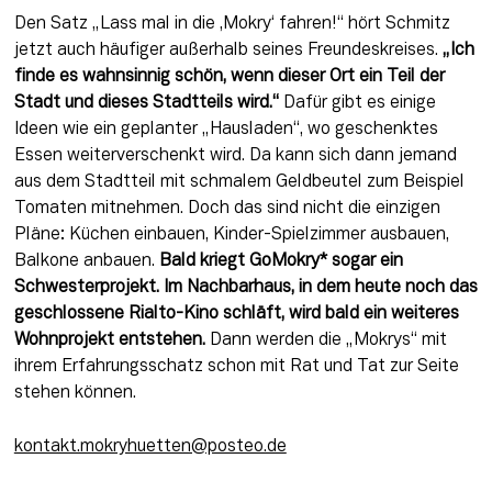
Den Satz „Lass mal in die ,Mokry‘ fahren!“ hört Schmitz 
jetzt auch häufiger außerhalb seines Freundeskreises. 
„Ich 
finde es wahnsinnig schön, wenn dieser Ort ein Teil der 
Stadt und dieses Stadtteils wird.“
 Dafür gibt es einige 
Ideen wie ein geplanter „Hausladen“, wo geschenktes 
Essen weiterverschenkt wird. Da kann sich dann jemand 
aus dem Stadtteil mit schmalem Geldbeutel zum Beispiel 
Tomaten mitnehmen. Doch das sind nicht die einzigen 
Pläne: Küchen einbauen, Kinder-Spielzimmer ausbauen, 
Balkone anbauen. 
Bald kriegt GoMokry* sogar ein 
Schwesterprojekt. Im Nachbarhaus, in dem heute noch das 
geschlossene Rialto-Kino schläft, wird bald ein weiteres 
Wohnprojekt entstehen.
 Dann werden die „Mokrys“ mit 
ihrem Erfahrungsschatz schon mit Rat und Tat zur Seite 
stehen können.
kontakt.mokryhuetten@posteo.de