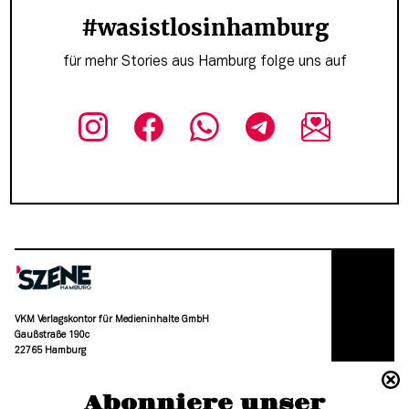
#wasistlosinhamburg
für mehr Stories aus Hamburg folge uns auf
VKM Verlagskontor für Medieninhalte GmbH
Gaußstraße 190c
22765 Hamburg
(040) 36 88 110 –0
Abonniere unser
moc.grubmah-enezs@ofni