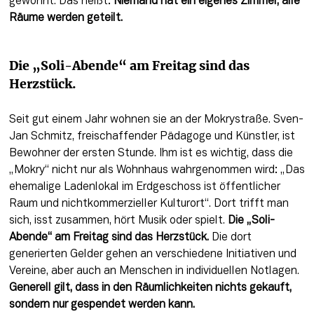
gewohnt. Das heißt: 
Niemand hat ein eigenes Zimmer, alle 
Räume werden geteilt.
Die „Soli-Abende“ am Freitag sind das 
Herzstück.
Seit gut einem Jahr wohnen sie an der Mokrystraße. Sven-
Jan Schmitz, freischaffender Pädagoge und Künstler, ist 
Bewohner der ersten Stunde. Ihm ist es wichtig, dass die 
„Mokry“ nicht nur als Wohnhaus wahrgenommen wird: „Das 
ehemalige Ladenlokal im Erdgeschoss ist öffentlicher 
Raum und nichtkommerzieller Kulturort“. Dort trifft man 
sich, isst zusammen, hört Musik oder spielt. 
Die „Soli-
Abende“ am Freitag sind das Herzstück.
 Die dort 
generierten Gelder gehen an verschiedene Initiativen und 
Vereine, aber auch an Menschen in individuellen Notlagen. 
Generell gilt, dass in den Räumlichkeiten nichts gekauft, 
sondern nur gespendet werden kann.