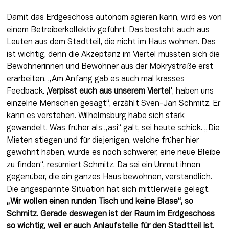
Damit das Erdgeschoss autonom agieren kann, wird es von 
einem Betreiberkollektiv geführt. Das besteht auch aus 
Leuten aus dem Stadtteil, die nicht im Haus wohnen. Das 
ist wichtig, denn die Akzeptanz im Viertel mussten sich die 
Bewohnerinnen und Bewohner aus der Mokrystraße erst 
erarbeiten. „Am Anfang gab es auch mal krasses 
Feedback.
 ,Verpisst euch aus unserem Viertel‘
, haben uns 
einzelne Menschen gesagt“, erzählt Sven-Jan Schmitz. Er 
kann es verstehen. Wilhelmsburg habe sich stark 
gewandelt. Was früher als „asi“ galt, sei heute schick. „Die 
Mieten stiegen und für diejenigen, welche früher hier 
gewohnt haben, wurde es noch schwerer, eine neue Bleibe 
zu finden“, resümiert Schmitz. Da sei ein Unmut ihnen 
gegenüber, die ein ganzes Haus bewohnen, verständlich. 
Die angespannte Situation hat sich mittlerweile gelegt. 
„Wir wollen einen runden Tisch und keine Blase“, so 
Schmitz. Gerade deswegen ist der Raum im Erdgeschoss 
so wichtig, weil er auch Anlaufstelle für den Stadtteil ist.