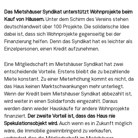
Das Mietshäuser Syndikat unterstützt Wohnprojekte beim 
Kauf von Häusern.
 Unter dem Schirm des Vereins stehen 
deutschlandweit über 100 Projekte. Die solidarische Idee 
dabei ist, dass sich Wohnprojekte gegenseitig bei der 
Finanzierung helfen. Denn das Syndikat hat es leichter als 
Einzelpersonen, einen Kredit aufzunehmen.
Eine Mitgliedschaft im Mietshäuser Syndikat hat zwei 
entscheidende Vorteile. Erstens bleibt die zu bezahlende 
Miete konstant. Zu einer Mieterhöhung kommt es nicht, da 
das Haus keinen Marktschwankungen mehr unterliegt. 
Wenn der Kredit beim Mietshäuser Syndikat abbezahlt ist, 
wird weiter in einen Solidarfonds eingezahlt. Daraus 
werden dann wieder Hauskäufe für andere Wohnprojekte 
finanziert. 
Der zweite Vorteil ist, dass das Haus nie 
Spekulationsobjekt wird.
 Auch wenn es in Zukunft möglich 
wäre, die Immobilie gewinnbringend zu verkaufen, 