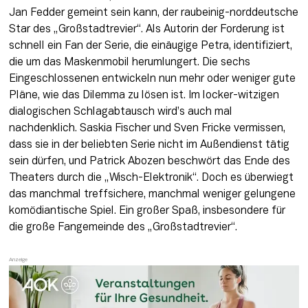
Jan Fedder gemeint sein kann, der raubeinig-norddeutsche 
Star des „Großstadtrevier“. Als Autorin der Forderung ist 
schnell ein Fan der Serie, die einäugige Petra, identifiziert, 
die um das Maskenmobil herumlungert. Die sechs 
Eingeschlossenen entwickeln nun mehr oder weniger gute 
Pläne, wie das Dilemma zu lösen ist. Im locker-witzigen 
dialogischen Schlagabtausch wird’s auch mal 
nachdenklich. Saskia Fischer und Sven Fricke vermissen, 
dass sie in der beliebten Serie nicht im Außendienst tätig 
sein dürfen, und Patrick Abozen beschwört das Ende des 
Theaters durch die „Wisch-Elektronik“. Doch es überwiegt 
das manchmal treffsichere, manchmal weniger gelungene 
komödiantische Spiel. Ein großer Spaß, insbesondere für 
die große Fangemeinde des „Großstadtrevier“. 