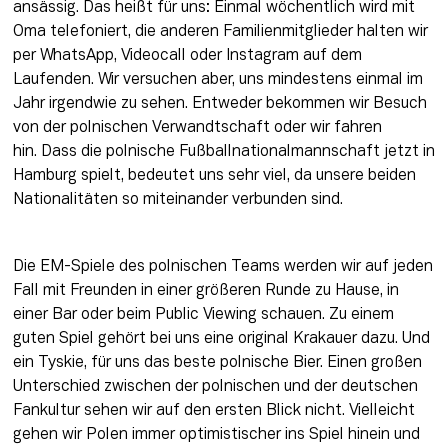
ansässig. Das heißt für uns: Einmal wöchentlich wird mit 
Oma telefoniert, die anderen Familienmitglieder halten wir 
per WhatsApp, Videocall oder Instagram auf dem 
Laufenden. Wir versuchen aber, uns mindestens einmal im 
Jahr irgendwie zu sehen. Entweder bekommen wir Besuch 
von der polnischen Verwandtschaft oder wir fahren 
hin. Dass die polnische Fußballnationalmannschaft jetzt in 
Hamburg spielt, bedeutet uns sehr viel, da unsere beiden 
Nationalitäten so miteinander verbunden sind.
Die EM-Spiele des polnischen Teams werden wir auf jeden 
Fall mit Freunden in einer größeren Runde zu Hause, in 
einer Bar oder beim Public Viewing schauen. Zu einem 
guten Spiel gehört bei uns eine original Krakauer dazu. Und 
ein Tyskie, für uns das beste polnische Bier. Einen großen 
Unterschied zwischen der polnischen und der deutschen 
Fankultur sehen wir auf den ersten Blick nicht. Vielleicht 
gehen wir Polen immer optimistischer ins Spiel hinein und 