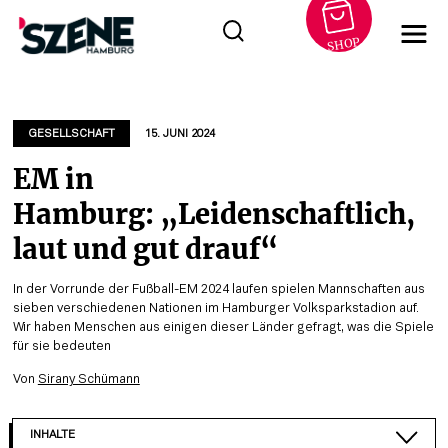
SHOP
Zum
Inhalt
springen
GESELLSCHAFT
15. JUNI 2024
EM in
Hamburg: „Leidenschaftlich,
laut und gut drauf“
In der Vorrunde der Fußball-EM 2024 laufen spielen Mannschaften aus
sieben verschiedenen Nationen im Hamburger Volksparkstadion auf.
Wir haben Menschen aus einigen dieser Länder gefragt, was die Spiele
für sie bedeuten
Von
Sirany Schümann
INHALTE