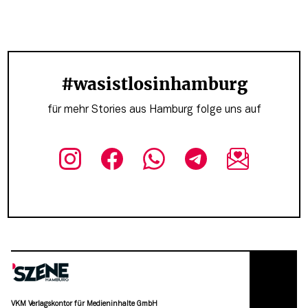
#wasistlosinhamburg
für mehr Stories aus Hamburg folge uns auf
VKM Verlagskontor für Medieninhalte GmbH