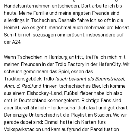
Handelsunternehmen entschieden. Dort arbeite ich bis 
heute. Meine Familie und meine engsten Freunde sind 
allerdings in Tschechien. Deshalb fahre ich so oft in die 
Heimat, wie es geht, manchmal auch mehrmals pro Monat. 
Somit bin ich sozusagen omnipräsent, insbesondere auf 
der A24.
Wenn Tschechien in Hamburg antritt, treffe ich mich mit 
meinen Freunden in der Trdlo Factory in der HafenCity. Wir 
schauen gemeinsam das Spiel, essen das 
Traditionsgebäck Trdlo 
(auch bekannt als Baumstriezel, 
Anm. d. Red.)
 und trinken tschechisches Bier. Ich komme 
aus einem Eishockey-Land, Fußballfieber habe ich also 
erst in Deutschland kennengelernt. Richtige Fans sind 
aber überall ähnlich – leidenschaftlich, laut und gut drauf. 
Der einzige Unterschied ist die Playlist im Stadion. Wo wir 
gerade dabei sind: Einmal hatte ich Karten fürs 
Volksparkstadion und kam aufgrund der Parksituation 