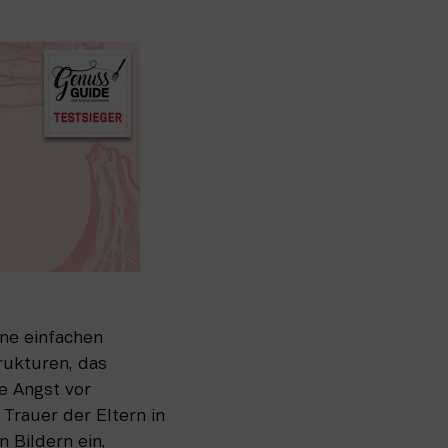
ne einfachen 
rukturen, das 
 Angst vor 
rauer der Eltern in 
 Bildern ein, 