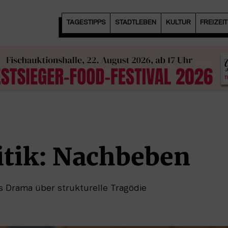
TAGESTIPPS
STADTLEBEN
KULTUR
FREIZEI
itik: Nachbeben
s Drama über strukturelle Tragödie