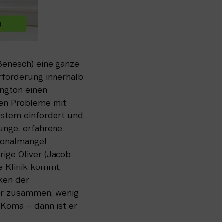
Benesch) eine ganze 
forderung innerhalb 
ngton einen 
len Probleme mit 
stem einfordert und 
unge, erfahrene 
onalmangel 
ige Oliver (Jacob 
 Klinik kommt, 
ken der 
ver zusammen, wenig 
 Koma – dann ist er 