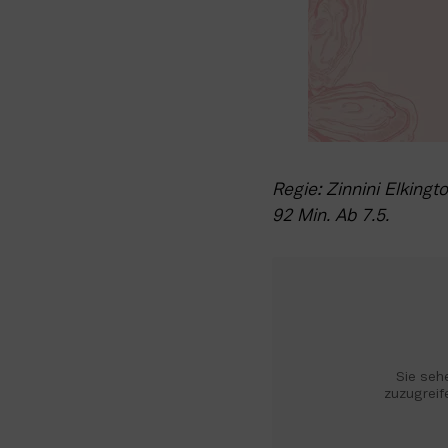
Regie: Zinnini Elkingt
92 Min. Ab 7.5. 
Sie sehe
zuzugreife