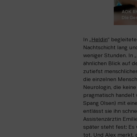
In „
Heldin
“ begleitet
Nachtschicht lang un
weniger Stunden. In „
ähnlichen Blick auf d
zutiefst menschliche
die einzelnen Mensche
Neurologin, die kein
pragmatisch handelt un
Spang Olsen) mit ein
entlässt sie ihn schne
Assistenzärztin Emilie
später steht fest: Es 
tot. Und Alex merkt, 