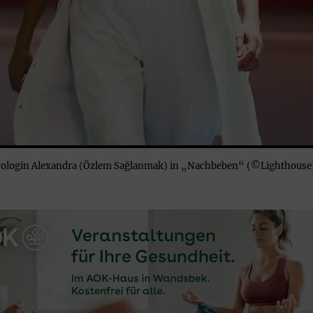
urologin Alexandra (Özlem Sağlanmak) in „Nachbeben“ (©Lighthouse