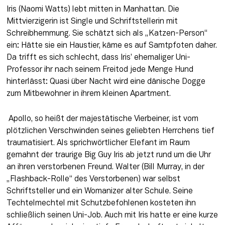
Iris (Naomi Watts) lebt mitten in Manhattan. Die 
Mittvierzigerin ist Single und Schriftstellerin mit 
Schreibhemmung. Sie schätzt sich als „Katzen-Person“ 
ein: Hätte sie ein Haustier, käme es auf Samtpfoten daher. 
Da trifft es sich schlecht, dass Iris’ ehemaliger Uni-
Professor ihr nach seinem Freitod jede Menge Hund 
hinterlässt: Quasi über Nacht wird eine dänische Dogge 
zum Mitbewohner in ihrem kleinen Apartment.
 Apollo, so heißt der majestätische Vierbeiner, ist vom 
plötzlichen Verschwinden seines geliebten Herrchens tief 
traumatisiert. Als sprichwörtlicher Elefant im Raum 
gemahnt der traurige Big Guy Iris ab jetzt rund um die Uhr 
an ihren verstorbenen Freund. Walter (Bill Murray, in der 
„Flashback-Rolle“ des Verstorbenen) war selbst 
Schriftsteller und ein Womanizer alter Schule. Seine 
Techtelmechtel mit Schutzbefohlenen kosteten ihn 
schließlich seinen Uni-Job. Auch mit Iris hatte er eine kurze 