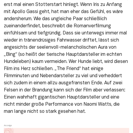
erst mal einen Stotterstart hinlegt. Wenn Iris zu Anfang 
mit Apollo Gassi geht, hat man eher das Gefühl, es wäre 
andersherum. Wie das ungleiche Paar schließlich 
zueinanderfindet, beschreibt die Romanverfilmung 
einfühlsam und tiefgründig. Dass sie unterwegs immer mal 
wieder in tränendrüsiges Fahrwasser driftet, lässt sich 
angesichts der seelenvoll-melancholischen Aura von 
„Bing“ (so heißt der tierische Hauptdarsteller im echten 
Hundeleben) kaum vermeiden. Wer Hunde liebt, wird diesen 
Film ins Herz schließen. „The Friend“ hat einige 
Filmminuten und Nebendarsteller zu viel und verheddert 
sich zudem in einem allzu ausgefransten Ende. Auf zwei 
Felsen in der Brandung kann sich der Film aber verlassen: 
Einen wahrhaft gigantischen Hauptdarsteller und eine 
nicht minder große Performance von Naomi Watts, die 
man lange nicht so stark gesehen hat. 