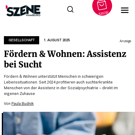
SHOP
Zum
Inhalt
springen
GESELLSCHAFT
1. AUGUST 2025
Anzeige
Fördern & Wohnen: Assistenz
bei Sucht
Fördern & Wohnen unterstützt Menschen in schwierigen
Lebenssituationen. Seit 2024 profitieren auch suchterkrankte
Menschen von der Assistenz in der Sozialpsychiatrie – direkt im
eigenen Zuhause
Von
Paula Budnik