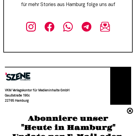
für mehr Stories aus Hamburg folge uns auf
VKM Verlagskontor für Medieninhalte GmbH
Gaußstraße 190c
22765 Hamburg
(040) 36 88 110 –0
Abonniere unser
moc.grubmah-enezs@ofni
"Heute in Hamburg"