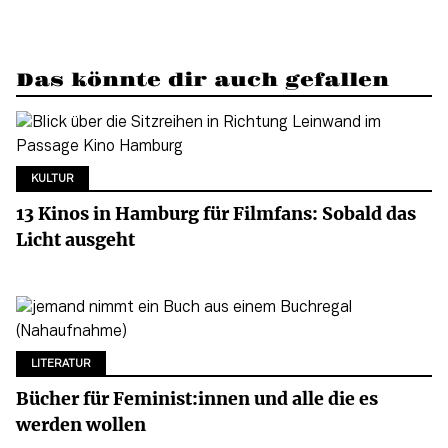
Das könnte dir auch gefallen
KULTUR
13 Kinos in Hamburg für Filmfans: Sobald das
Licht ausgeht
LITERATUR
Bücher für Feminist:innen und alle die es
werden wollen