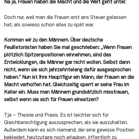
Na ja, Frauen haben die Macht und die Welt geht unter.
Doch nur, weil man die Frauen erst ans Steuer gelassen 
hat, als sowieso schon alles zu spät war.
Kommen wir zu den Männern. Über deutsche 
Feuilletonisten haben Sie mal geschrieben: „Wenn Frauen 
plötzlich Spitzenpositionen einnehmen, sind das 
Entwicklungen, die Männer gar nicht wollen. Selbst dann 
nicht, wenn sie sich jahrzehntelang dafür ausgesprochen 
haben.“ Nun ist Ihre Hauptfigur ein Mann, der Frauen an die 
Macht verholfen hat. Gleichzeitig sperrt er seine Frau im 
Keller ein. Muss man Männern grundsätzlich misstrauen, 
selbst wenn sie sich für Frauen einsetzen?
Tja – Theorie und Praxis. Es ist leichter sich für 
Gleichberechtigung auszusprechen, als sie auszuhalten. 
Außerdem kann es sich niemand, der eine gewisse Position 
bekleidet, heutzutage noch erlauben, öffentlich zu 