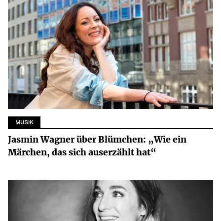
MUSIK
Jasmin Wagner über Blümchen: „Wie ein
Märchen, das sich auserzählt hat“