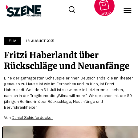
SHOP
Zum
Inhalt
springen
FILM
13. AUGUST 2025
Fritzi Haberlandt über
Rückschläge und Neuanfänge
Eine der gefragtesten Schauspielerinnen Deutschlands, die im Theater
genauso zu Hause ist wie im Fernsehen und im Kino, ist Fritzi
Haberlandt. Seit dem 31. Juli ist sie wieder in Letzterem zu sehen,
nämlich in der Tragikomödie „Wilma will mehr“. Wir sprachen mit der 50-
jährigen Berlinerin über Rückschläge, Neuanfänge und
Berufskrankheiten
Von
Daniel Schieferdecker