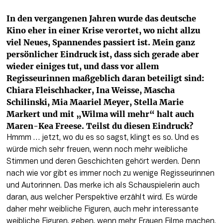
In den vergangenen Jahren wurde das deutsche 
Kino eher in einer Krise verortet, wo nicht allzu 
viel Neues, Spannendes passiert ist. Mein ganz 
persönlicher Eindruck ist, dass sich gerade aber 
wieder einiges tut, und dass vor allem 
Regisseurinnen maßgeblich daran beteiligt sind: 
Chiara Fleischhacker, Ina Weisse, Mascha 
Schilinski, Mia Maariel Meyer, Stella Marie 
Markert und mit „Wilma will mehr“ halt auch 
Maren-Kea Freese. Teilst du diesen Eindruck?
Hmmm … jetzt, wo du es so sagst, klingt es so. Und es 
würde mich sehr freuen, wenn noch mehr weibliche 
Stimmen und deren Geschichten gehört werden. Denn 
nach wie vor gibt es immer noch zu wenige Regisseurinnen 
und Autorinnen. Das merke ich als Schauspielerin auch 
daran, aus welcher Perspektive erzählt wird. Es würde 
daher mehr weibliche Figuren, auch mehr interessante 
weibliche Figuren, geben, wenn mehr Frauen Filme machen. 