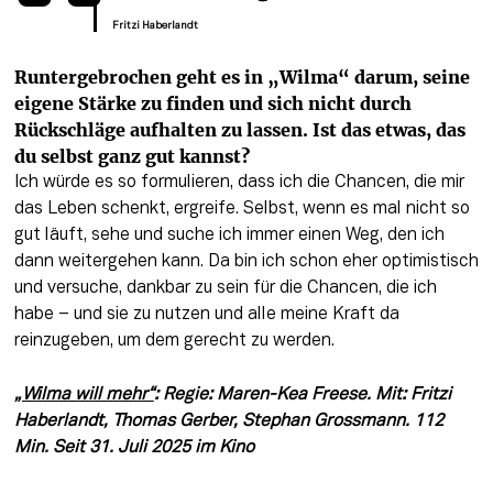
Fritzi Haberlandt
Runtergebrochen geht es in „Wilma“ darum, seine 
eigene Stärke zu finden und sich nicht durch 
Rückschläge aufhalten zu lassen. Ist das etwas, das 
du selbst ganz gut kannst?
Ich würde es so formulieren, dass ich die Chancen, die mir 
das Leben schenkt, ergreife. Selbst, wenn es mal nicht so 
gut läuft, sehe und suche ich immer einen Weg, den ich 
dann weitergehen kann. Da bin ich schon eher optimistisch 
und versuche, dankbar zu sein für die Chancen, die ich 
habe – und sie zu nutzen und alle meine Kraft da 
reinzugeben, um dem gerecht zu werden.
„Wilma will mehr“
: Regie: Maren-Kea Freese. Mit: Fritzi 
Haberlandt, Thomas Gerber, Stephan Grossmann. 112 
Min. Seit 31. Juli 2025 im Kino 