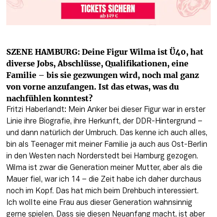
SZENE HAMBURG: Deine Figur Wilma ist Ü40, hat 
diverse Jobs, Abschlüsse, Qualifikationen, eine 
Familie – bis sie gezwungen wird, noch mal ganz 
von vorne anzufangen. Ist das etwas, was du 
nachfühlen konntest?
Fritzi Haberlandt: Mein Anker bei dieser Figur war in erster 
Linie ihre Biografie, ihre Herkunft, der DDR-Hintergrund – 
und dann natürlich der Umbruch. Das kenne ich auch alles, 
bin als Teenager mit meiner Familie ja auch aus Ost-Berlin 
in den Westen nach Norderstedt bei Hamburg gezogen. 
Wilma ist zwar die Generation meiner Mutter, aber als die 
Mauer fiel, war ich 14 – die Zeit habe ich daher durchaus 
noch im Kopf. Das hat mich beim Drehbuch interessiert. 
Ich wollte eine Frau aus dieser Generation wahnsinnig 
gerne spielen. Dass sie diesen Neuanfang macht, ist aber 