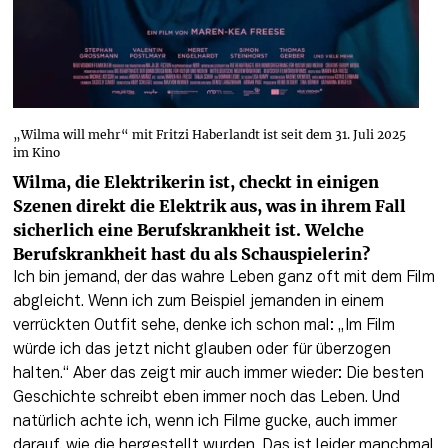
„Wilma will mehr“ mit Fritzi Haberlandt ist seit dem 31. Juli 2025
im Kino
Wilma, die Elektrikerin ist, checkt in einigen 
Szenen direkt die Elektrik aus, was in ihrem Fall 
sicherlich eine Berufskrankheit ist. Welche 
Berufskrankheit hast du als Schauspielerin?
Ich bin jemand, der das wahre Leben ganz oft mit dem Film 
abgleicht. Wenn ich zum Beispiel jemanden in einem 
verrückten Outfit sehe, denke ich schon mal: „Im Film 
würde ich das jetzt nicht glauben oder für überzogen 
halten.“ Aber das zeigt mir auch immer wieder: Die besten 
Geschichte schreibt eben immer noch das Leben. Und 
natürlich achte ich, wenn ich Filme gucke, auch immer 
darauf, wie die hergestellt wurden. Das ist leider manchmal 