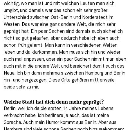
wichtig, wo man ist und mit welchen Leuten man sich 
umgibt, und damals war das schon ein sehr großer 
Unterschied zwischen Ost-Berlin und Norderstedt im 
Westen. Das war eine ganz andere Welt, die mich sehr 
geprägt hat. Ein paar Sachen sind damals auch sicherlich 
nicht so gut gelaufen, aber dadurch habe ich eben auch 
schon früh gelernt: Man kann in verschiedenen Welten 
leben und da klarkommen. Man muss sich hin und wieder 
auch mal anpassen, aber ein paar Sachen nimmt man eben 
auch mit in die andere Welt und bereichert damit auch das 
Neue. Ich bin dann mehrmals zwischen Hamburg und Berlin 
hin- und hergezogen. Diese Orte gehören mittlerweile 
beide sehr zu mir.
Welche Stadt hat dich denn mehr geprägt?
Berlin, weil ich da die ersten 14 Jahre meines Lebens 
verbracht habe. Ich berlinere ja auch, das ist meine 
Sprache. Auch mein Humor kommt aus Berlin. Aber aus 
Hamburg sind viele schöne Sachen noch hinzugekommen: 