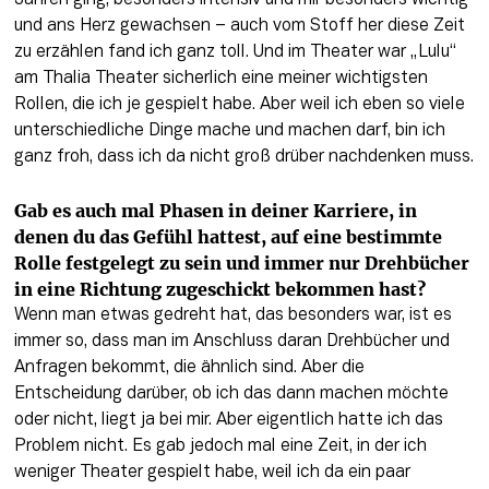
und ans Herz gewachsen – auch vom Stoff her diese Zeit 
zu erzählen fand ich ganz toll. Und im Theater war „Lulu“ 
am Thalia Theater sicherlich eine meiner wichtigsten 
Rollen, die ich je gespielt habe. Aber weil ich eben so viele 
unterschiedliche Dinge mache und machen darf, bin ich 
ganz froh, dass ich da nicht groß drüber nachdenken muss.
Gab es auch mal Phasen in deiner Karriere, in 
denen du das Gefühl hattest, auf eine bestimmte 
Rolle festgelegt zu sein und immer nur Drehbücher 
in eine Richtung zugeschickt bekommen hast?
Wenn man etwas gedreht hat, das besonders war, ist es 
immer so, dass man im Anschluss daran Drehbücher und 
Anfragen bekommt, die ähnlich sind. Aber die 
Entscheidung darüber, ob ich das dann machen möchte 
oder nicht, liegt ja bei mir. Aber eigentlich hatte ich das 
Problem nicht. Es gab jedoch mal eine Zeit, in der ich 
weniger Theater gespielt habe, weil ich da ein paar 