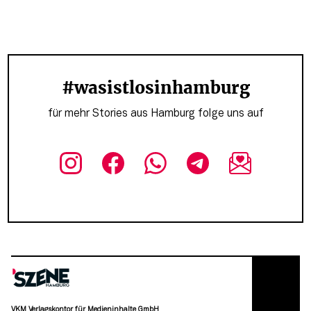
#wasistlosinhamburg
für mehr Stories aus Hamburg folge uns auf
VKM Verlagskontor für Medieninhalte GmbH