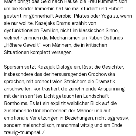
Mann bringt das Geld nach Hause, die Frau kümmert sich 
um die Kinder. Immerhin hat sie mal studiert und Hubert 
gesteht ihr gönnerhaft Aerobic, Pilates oder Yoga zu, wenn 
sie nur wollte. Kazejaks Drama erzählt von 
dysfunktionalen Familien, nicht im klassischen Sinne, 
vielmehr erinnern die Mechanismen an Ruben Östlunds 
„Höhere Gewalt“, von Männern, die in kritischen 
Situationen komplett versagen. 

Sparsam setzt Kazejak Dialoge ein, lässt die Gesichter, 
insbesondere das der herausragenden Grochowska 
sprechen, mit orchestralen Streichern die Dramatik 
anschwellen, kontrastiert die zunehmende Anspannung 
mit der in sanftes Licht getauchten Landschaft 
Bornholms. Es ist ein explizit weiblicher Blick auf die 
zunehmende Unbeholfenheit der Männer und auf 
emotionale Verletzungen in Beziehungen, nicht aggressiv, 
sondern melancholisch, manchmal witzig und am Ende 
traurig-triumphal. /