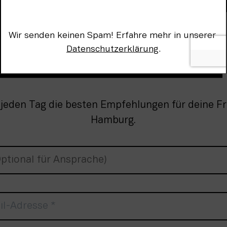
onniere unse
Newsletter!
Wir senden keinen Spam! Erfahre mehr in unserer 
Datenschutzerklärung
.
 jeden Tag die besten Empfehlungen für deine Fre
Hamburg.