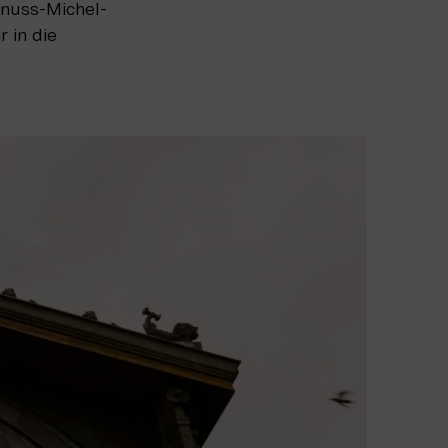
enuss-Michel-
 in die