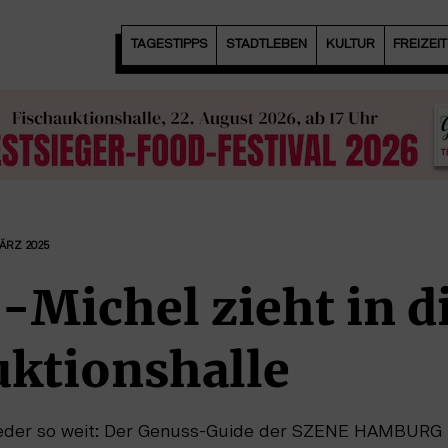
TAGESTIPPS
STADTLEBEN
KULTUR
FREIZEI
MÄRZ 2025
-Michel zieht in d
uktionshalle
wieder so weit: Der Genuss-Guide der SZENE HAMBURG 