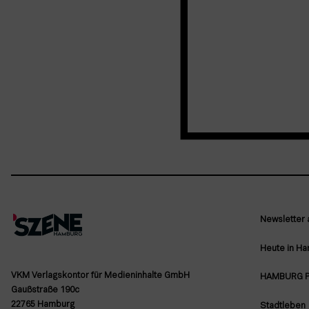
Newsletter
Heute in H
VKM Verlagskontor für Medieninhalte GmbH
HAMBURG 
Gaußstraße 190c
22765 Hamburg
Stadtleben