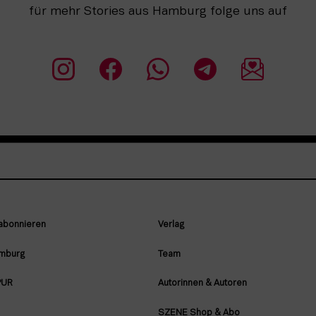
für mehr Stories aus Hamburg folge uns auf
 abonnieren
Verlag
amburg
Team
PUR
Autorinnen & Autoren
SZENE Shop & Abo