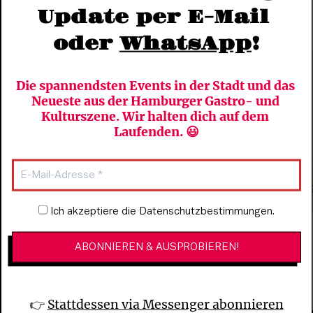
Update per E-Mail 
oder 
WhatsApp
!
Die spannendsten Events in der Stadt und das 
Neueste aus der Hamburger Gastro- und 
Kulturszene. Wir halten dich auf dem 
Laufenden. 😃
Newsletter-Anmeldung
Ich akzeptiere die Datenschutzbestimmungen.
👉 
Stattdessen via Messenger abonnieren