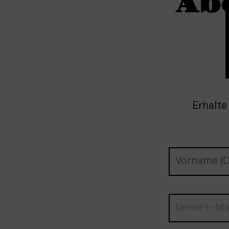
Ab
Erhalte