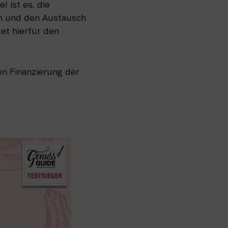
 ist es, die 
en und den Austausch 
tet hierfür den 
en Finanzierung der 