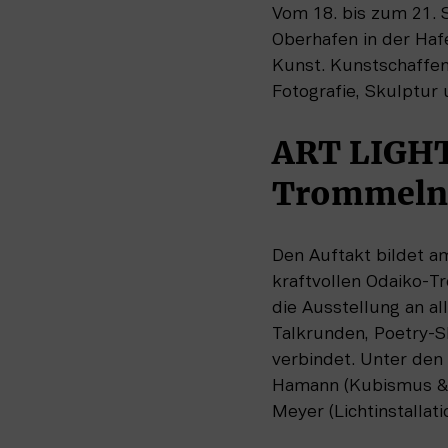
Vom 18. bis zum 21. 
Oberhafen in der Haf
Kunst. Kunstschaffen
Fotografie, Skulptur u
ART LIGHT
Trommeln,
Den Auftakt bildet am
kraftvollen Odaiko-Tr
die Ausstellung an a
Talkrunden, Poetry-S
verbindet. Unter den
Hamann (Kubismus & Ex
Meyer (Lichtinstallat