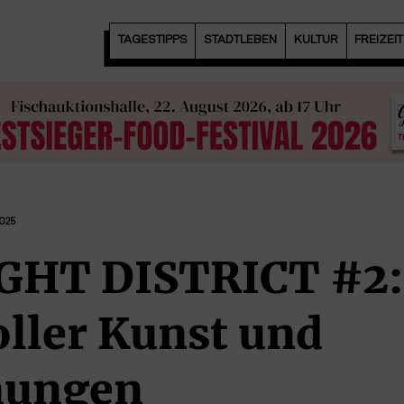
TAGESTIPPS
STADTLEBEN
KULTUR
FREIZEI
025
GHT DISTRICT #2: 
oller Kunst und
nungen