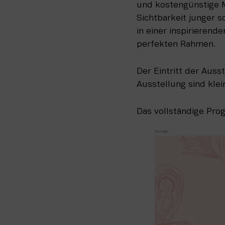
und kostengünstige Mög
Sichtbarkeit junger 
in einer inspirierend
perfekten Rahmen. 
Der Eintritt der Ausst
Ausstellung sind kle
Das vollständige Pro