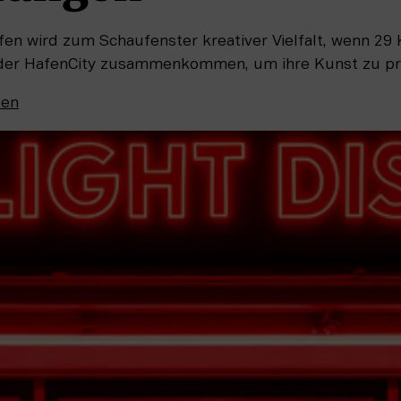
afen wird zum Schaufenster kreativer Vielfalt, wenn 2
 der HafenCity zusammenkommen, um ihre Kunst zu pr
sen