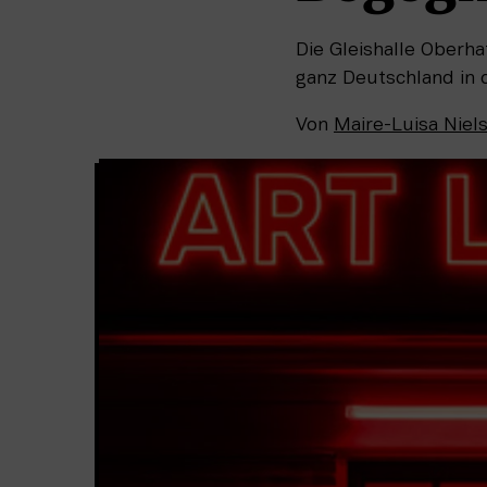
Die Gleishalle Oberh
ganz Deutschland in
Von
Maire-Luisa Niel