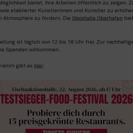
lichkeit bietet, ihre Arbeiten öffentlich zu zeigen. Ziel
sowie etablierter Künstlerinnen und Künstler zu erhöh
en Atmosphäre zu fördern. Die 
Gleishalle Oberhafen
 bie
ellung ist täglich von 12 bis 18 Uhr frei. Zur nachhaltig
ine Spenden willkommen.
gramm gibt es 
hier
.