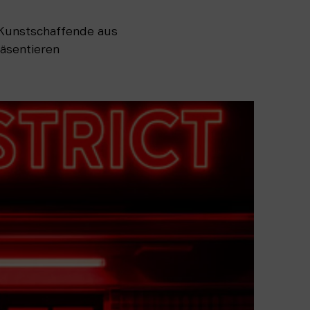
9 Kunstschaffende aus
äsentieren