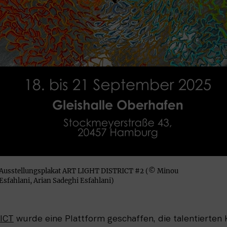
Ausstellungsplakat ART LIGHT DISTRICT #2 (© Minou
Esfahlani, Arian Sadeghi Esfahlani)
ICT
 wurde eine Plattform geschaffen, die talentierten K