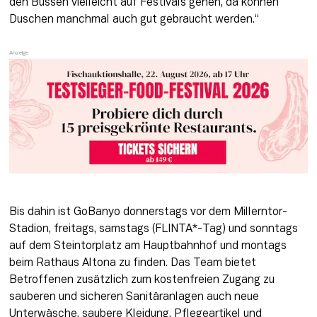
den Bussen vielleicht auf Festivals gehen, da können 
Duschen manchmal auch gut gebraucht werden.“ 
Bis dahin ist GoBanyo donnerstags vor dem Millerntor-
Stadion, freitags, samstags (FLINTA*-Tag) und sonntags 
auf dem Steintorplatz am Hauptbahnhof und montags 
beim Rathaus Altona zu finden. Das Team bietet 
Betroffenen zusätzlich zum kostenfreien Zugang zu 
sauberen und sicheren Sanitäranlagen auch neue 
Unterwäsche, saubere Kleidung, Pflegeartikel und 