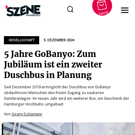
SHOP
Zum
Inhalt
springen
GESELLSCHAFT
5. DEZEMBER 2024
5 Jahre GoBanyo: Zum
Jubiläum ist ein zweiter
Duschbus in Planung
Seit Dezember 2019 ermöglicht der Duschbus von GoBanyo
obdachlosen Menschen den freien Zugang zu sauberen
Sanitäranlagen. Im neuen Jahr wird ein weiterer Bus, ein Geschenk der
Hamburger Hochbahn, umgebaut
Von
Sirany Schümann