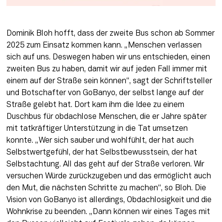
Dominik Bloh hofft, dass der zweite Bus schon ab Sommer 
2025 zum Einsatz kommen kann. „Menschen verlassen 
sich auf uns. Deswegen haben wir uns entschieden, einen 
zweiten Bus zu haben, damit wir auf jeden Fall immer mit 
einem auf der Straße sein können“, sagt der Schriftsteller 
und Botschafter von GoBanyo, der selbst lange auf der 
Straße gelebt hat. Dort kam ihm die Idee zu einem 
Duschbus für obdachlose Menschen, die er Jahre später 
mit tatkräftiger Unterstützung in die Tat umsetzen 
konnte. „Wer sich sauber und wohlfühlt, der hat auch 
Selbstwertgefühl, der hat Selbstbewusstsein, der hat 
Selbstachtung. All das geht auf der Straße verloren. Wir 
versuchen Würde zurückzugeben und das ermöglicht auch 
den Mut, die nächsten Schritte zu machen“, so Bloh. Die 
Vision von GoBanyo ist allerdings, Obdachlosigkeit und die 
Wohnkrise zu beenden. „Dann können wir eines Tages mit 