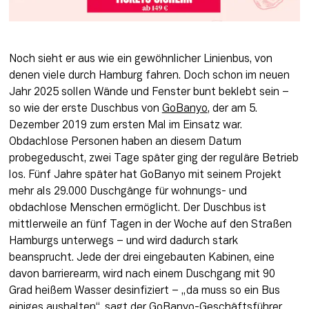
Noch sieht er aus wie ein gewöhnlicher Linienbus, von 
denen viele durch Hamburg fahren. Doch schon im neuen 
Jahr 2025 sollen Wände und Fenster bunt beklebt sein – 
so wie der erste Duschbus von 
GoBanyo
, der am 5. 
Dezember 2019 zum ersten Mal im Einsatz war. 
Obdachlose Personen haben an diesem Datum 
probegeduscht, zwei Tage später ging der reguläre Betrieb 
los. Fünf Jahre später hat GoBanyo mit seinem Projekt 
mehr als 29.000 Duschgänge für wohnungs- und 
obdachlose Menschen ermöglicht. Der Duschbus ist 
mittlerweile an fünf Tagen in der Woche auf den Straßen 
Hamburgs unterwegs – und wird dadurch stark 
beansprucht. Jede der drei eingebauten Kabinen, eine 
davon barrierearm, wird nach einem Duschgang mit 90 
Grad heißem Wasser desinfiziert – „da muss so ein Bus 
einiges aushalten“, sagt der GoBanyo-Geschäftsführer. 