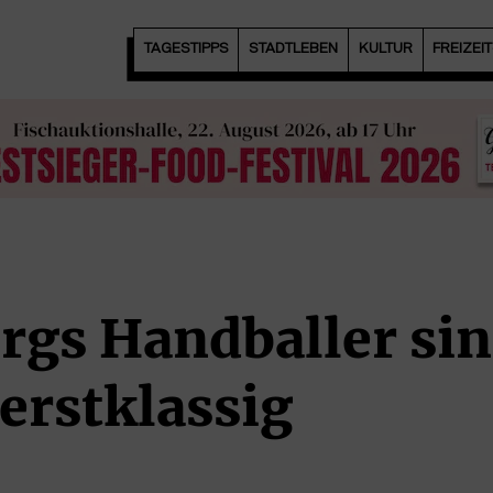
TAGESTIPPS
STADTLEBEN
KULTUR
FREIZEI
gs Handballer si
erstklassig