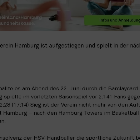
erein Hamburg ist aufgestiegen und spielt in der näch
challte es am Abend des 22. Juni durch die Barclaycard 
g
 spielte im vorletzten Saisonspiel vor 2.141 Fans g
:28 (17:14) Sieg ist der Verein nicht mehr von den Aufs
at Hamburg – nach den 
Hamburg Towers
 im Basketball
en.
nsolvenz der HSV-Handballer die sportliche Zukunft be