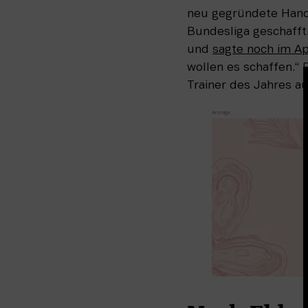
neu gegründete Handb
Bundesliga geschafft.
und 
sagte noch im A
wollen es schaffen.“ 
Trainer des Jahres a