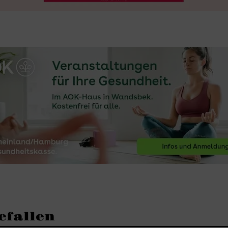
efallen