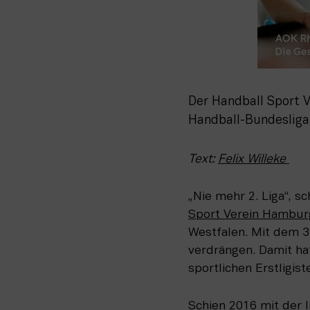
Der Handball Sport V
Handball-Bundesliga
Text: 
Felix Willeke 
„Nie mehr 2. Liga“, s
Sport Verein Hambur
Westfalen. Mit dem 32
verdrängen. Damit h
sportlichen Erstligist
Schien 2016 mit der I