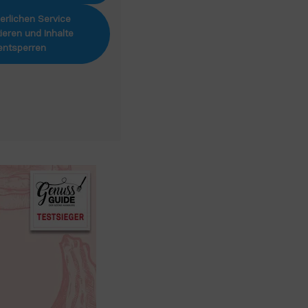
erlichen Service
ieren und Inhalte
entsperren