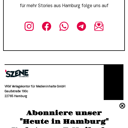
für mehr Stories aus Hamburg folge uns auf
VKM Verlagskontor für Medieninhalte GmbH
Gaußstraße 190c
22765 Hamburg
(040) 36 88 110 –0
Abonniere unser
moc.grubmah-enezs@ofni
"Heute in Hamburg"