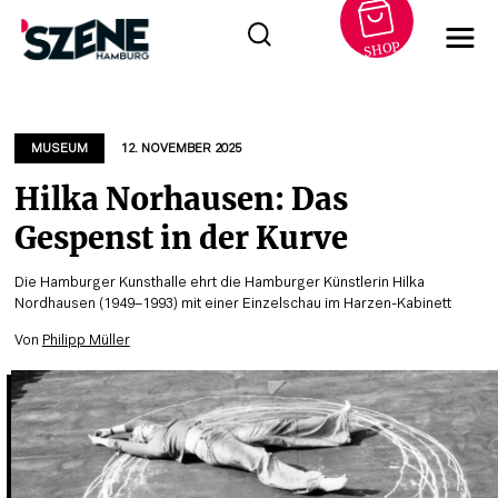
SHOP
Zum
Inhalt
springen
MUSEUM
12. NOVEMBER 2025
Hilka Norhausen: Das
Gespenst in der Kurve
Die Hamburger Kunsthalle ehrt die Hamburger Künstlerin Hilka
Nordhausen (1949–1993) mit einer Einzelschau im Harzen-Kabinett
Von
Philipp Müller