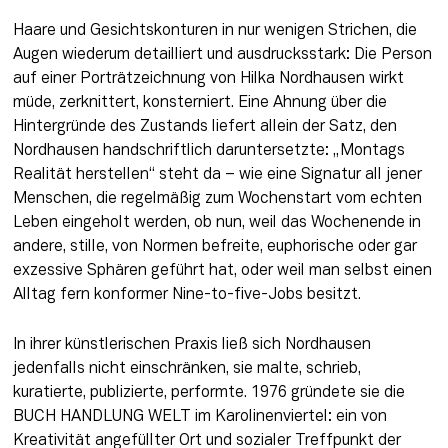
Haare und Gesichtskonturen in nur wenigen Strichen, die 
Augen wiederum detailliert und ausdrucksstark: Die Person 
auf einer Porträtzeichnung von Hilka Nordhausen wirkt 
müde, zerknittert, konsterniert. Eine Ahnung über die 
Hintergründe des Zustands liefert allein der Satz, den 
Nordhausen handschriftlich daruntersetzte: „Montags 
Realität herstellen“ steht da – wie eine Signatur all jener 
Menschen, die regelmäßig zum Wochenstart vom echten 
Leben eingeholt werden, ob nun, weil das Wochenende in 
andere, stille, von Normen befreite, euphorische oder gar 
exzessive Sphären geführt hat, oder weil man selbst einen 
Alltag fern konformer Nine-to-five-Jobs besitzt. 
In ihrer künstlerischen Praxis ließ sich Nordhausen 
jedenfalls nicht einschränken, sie malte, schrieb, 
kuratierte, publizierte, performte. 1976 gründete sie die 
BUCH HANDLUNG WELT im Karolinenviertel: ein von 
Kreativität angefüllter Ort und sozialer Treffpunkt der 