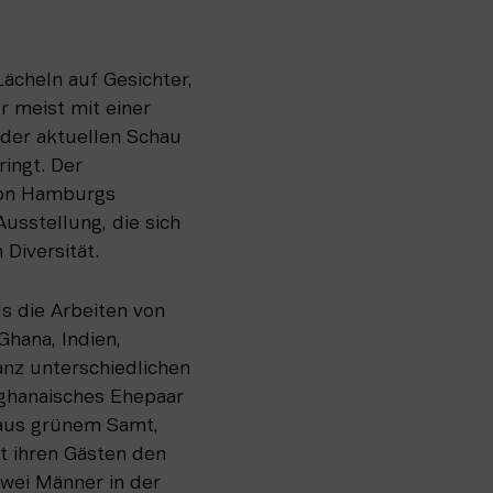
cheln auf Gesichter, 
 meist mit einer 
 der aktuellen Schau 
ngt. Der 
von Hamburgs 
sstellung, die sich 
 Diversität.
 die Arbeiten von 
hana, Indien, 
anz unterschiedlichen 
 ghanaisches Ehepaar 
aus grünem Samt, 
 ihren Gästen den 
wei Männer in der 