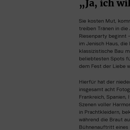
„Ja, ich wi
Sie kosten Mut, komm
treiben Tränen in die
Riesenparty beginnt – 
im Jenisch Haus, die
klassizistische Bau 
beliebtesten Spots fü
dem Fest der Liebe wi
Hierfür hat der nied
insgesamt acht Fotogr
Frankreich, Spanien, 
Szenen voller Harmoni
in Prachtkleidern, b
während die Braut au
Bühnenauftritt eines 