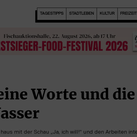
TAGESTIPPS
STADTLEBEN
KULTUR
FREIZEI
eine Worte und di
asser
aus mit der Schau „Ja, ich will!“ und den Arbeiten int