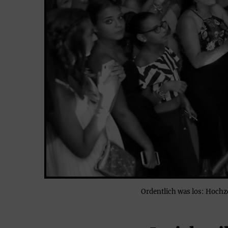
Ordentlich was los: Hochze