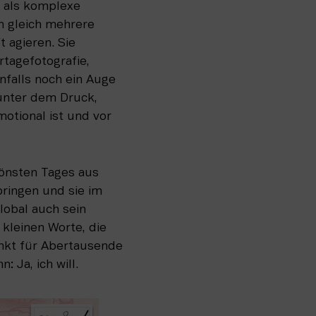
 als komplexe 
 gleich mehrere 
agieren. Sie 
agefotografie, 
falls noch ein Auge 
unter dem Druck, 
tional ist und vor 
önsten Tages aus 
ingen und sie im 
obal auch sein 
kleinen Worte, die 
nkt für Abertausende 
 Ja, ich will. 