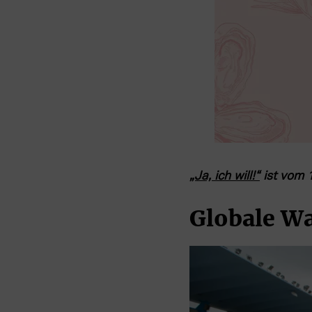
„Ja, ich will!“
 ist vom 
Globale Wa