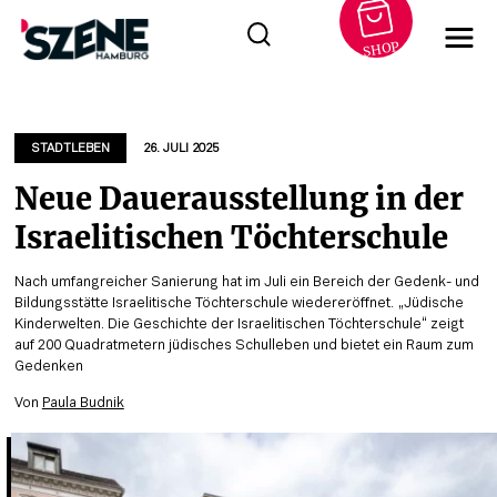
SHOP
Zum
Inhalt
springen
STADTLEBEN
26. JULI 2025
Neue Dauerausstellung in der
Israelitischen Töchterschule
Nach umfangreicher Sanierung hat im Juli ein Bereich der Gedenk- und
Bildungsstätte Israelitische Töchterschule wiedereröffnet. „Jüdische
Kinderwelten. Die Geschichte der Israelitischen Töchterschule“ zeigt
auf 200 Quadratmetern jüdisches Schulleben und bietet ein Raum zum
Gedenken
Von
Paula Budnik