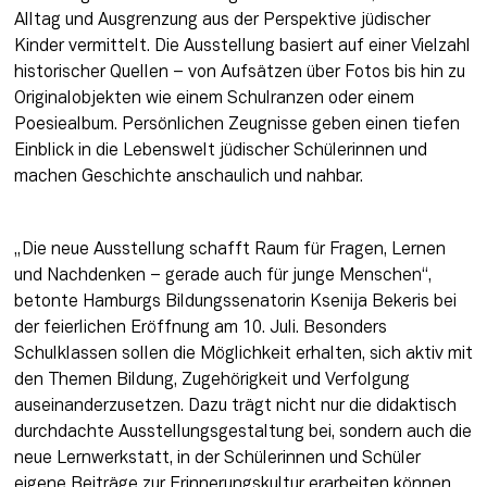
Alltag und Ausgrenzung aus der Perspektive jüdischer 
Kinder vermittelt. Die Ausstellung basiert auf einer Vielzahl 
historischer Quellen – von Aufsätzen über Fotos bis hin zu 
Originalobjekten wie einem Schulranzen oder einem 
Poesiealbum. Persönlichen Zeugnisse geben einen tiefen 
Einblick in die Lebenswelt jüdischer Schülerinnen und 
machen Geschichte anschaulich und nahbar. 
„Die neue Ausstellung schafft Raum für Fragen, Lernen 
und Nachdenken – gerade auch für junge Menschen“, 
betonte Hamburgs Bildungssenatorin Ksenija Bekeris bei 
der feierlichen Eröffnung am 10. Juli. Besonders 
Schulklassen sollen die Möglichkeit erhalten, sich aktiv mit 
den Themen Bildung, Zugehörigkeit und Verfolgung 
auseinanderzusetzen. Dazu trägt nicht nur die didaktisch 
durchdachte Ausstellungsgestaltung bei, sondern auch die 
neue Lernwerkstatt, in der Schülerinnen und Schüler 
eigene Beiträge zur Erinnerungskultur erarbeiten können.