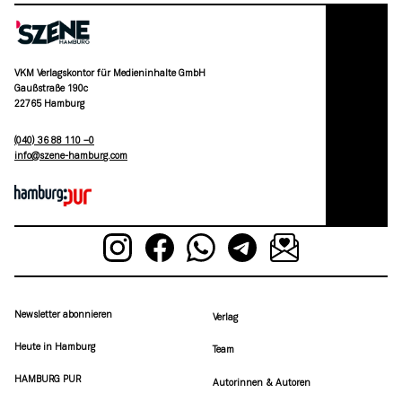
VKM Verlagskontor für Medieninhalte GmbH
Gaußstraße 190c
22765 Hamburg
(040) 36 88 110 –0
moc.grubmah-enezs@ofni
Newsletter abonnieren
Verlag
Heute in Hamburg
Team
HAMBURG PUR
Autorinnen & Autoren