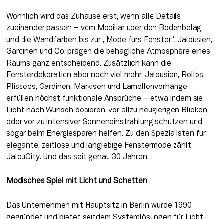
Wohnlich wird das Zuhause erst, wenn alle Details 
zueinander passen – vom Mobiliar über den Bodenbelag 
und die Wandfarben bis zur „Mode fürs Fenster“. Jalousien, 
Gardinen und Co. prägen die behagliche Atmosphäre eines 
Raums ganz entscheidend. Zusätzlich kann die 
Fensterdekoration aber noch viel mehr. Jalousien, Rollos, 
Plissees, Gardinen, Markisen und Lamellenvorhänge 
erfüllen höchst funktionale Ansprüche – etwa indem sie 
Licht nach Wunsch dosieren, vor allzu neugierigen Blicken 
oder vor zu intensiver Sonneneinstrahlung schützen und 
sogar beim Energiesparen helfen. Zu den Spezialisten für 
elegante, zeitlose und langlebige Fenstermode zählt 
JalouCity. Und das seit genau 30 Jahren.
Modisches Spiel mit Licht und Schatten
Das Unternehmen mit Hauptsitz in Berlin wurde 1990 
gegründet und bietet seitdem Systemlösungen für Licht-, 