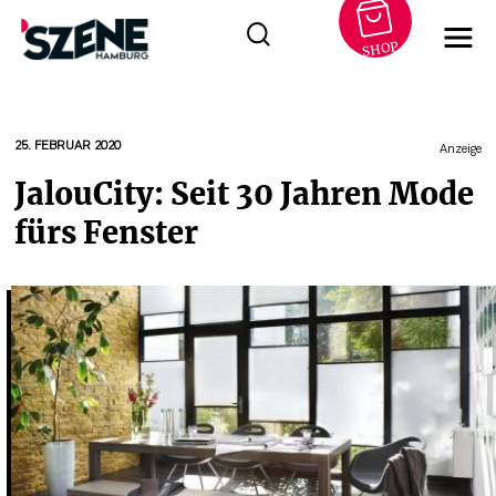
SHOP
Zum
Inhalt
springen
25. FEBRUAR 2020
Anzeige
JalouCity: Seit 30 Jahren Mode
fürs Fenster