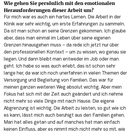
Wie gehen Sie persönlich mit den emotionalen 
Herausforderungen dieser Arbeit um?
Für mich war es auch ein hartes Lernen. Die Arbeit in der 
Klinik war sehr wichtig, um erste Erfahrungen zu sammeln. 
Da ist man schon an seine Grenzen gekommen. Ich glaube 
aber, dass man einmal im Leben über seine eigenen 
Grenzen hinausgehen muss – da rede ich jetzt nur über 
den professionellen Kontext – um zu wissen, wo genau sie 
liegen. Und dann bleibt man entweder im Job oder man 
geht. Ich habe so was auch erlebt, das ist schon sehr 
lange her, da war ich noch unerfahren in vielen Themen der 
Versorgung und Begleitung von Familien. Das war für 
meinen ganzen weiteren Weg absolut wichtig. Aber mein 
Fokus hat sich mit der Zeit auch geändert und ich nehme 
nicht mehr so viele Dinge mit nach Hause. Die eigene 
Abgrenzung ist wichtig. Die Arbeit zu leisten, so gut wie ich 
es kann, lässt mich auch beruhigt aus den Familien gehen. 
Man hat alles getan und auf manches hat man einfach 
keinen Einfluss, aber es nimmt mich nicht mehr so mit, wie 