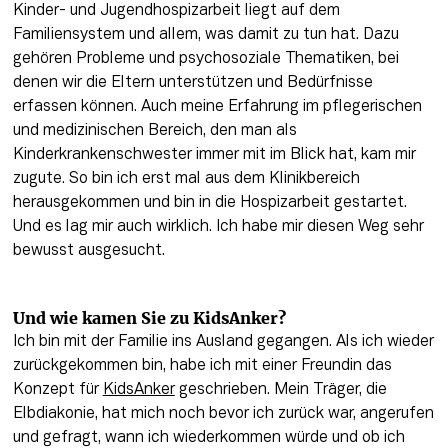
Kinder- und Jugendhospizarbeit liegt auf dem 
Familiensystem und allem, was damit zu tun hat. Dazu 
gehören Probleme und psychosoziale Thematiken, bei 
denen wir die Eltern unterstützen und Bedürfnisse 
erfassen können. Auch meine Erfahrung im pflegerischen 
und medizinischen Bereich, den man als 
Kinderkrankenschwester immer mit im Blick hat, kam mir 
zugute. So bin ich erst mal aus dem Klinikbereich 
herausgekommen und bin in die Hospizarbeit gestartet. 
Und es lag mir auch wirklich. Ich habe mir diesen Weg sehr 
bewusst ausgesucht. 
Und wie kamen Sie zu KidsAnker?
Ich bin mit der Familie ins Ausland gegangen. Als ich wieder 
zurückgekommen bin, habe ich mit einer Freundin das 
Konzept für 
KidsAnker
 geschrieben. Mein Träger, die 
Elbdiakonie, hat mich noch bevor ich zurück war, angerufen 
und gefragt, wann ich wiederkommen würde und ob ich 