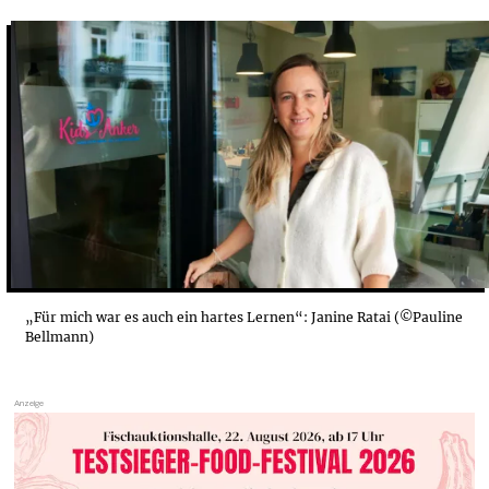
EIGENE ABGRENZUNG UND STABILITÄT SIND ESSE...
DIE SCHWERE AUFBRECHEN
„Für mich war es auch ein hartes Lernen“: Janine Ratai (©Pauline
Bellmann)