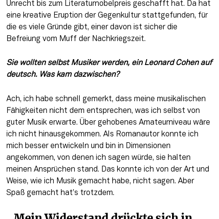
Unrecht bis zum Literaturnobelpreis geschafft hat. Da hat 
eine kreative Eruption der Gegenkultur stattgefunden, für 
die es viele Gründe gibt, einer davon ist sicher die 
Befreiung vom Muff der Nachkriegszeit.
Sie wollten selbst Musiker werden, ein Leonard Cohen auf 
deutsch. Was kam dazwischen?
Ach, ich habe schnell gemerkt, dass meine musikalischen 
Fähigkeiten nicht dem entsprechen, was ich selbst von 
guter Musik erwarte. Über gehobenes Amateurniveau wäre 
ich nicht hinausgekommen. Als Romanautor konnte ich 
mich besser entwickeln und bin in Dimensionen 
angekommen, von denen ich sagen würde, sie halten 
meinen Ansprüchen stand. Das konnte ich von der Art und 
Weise, wie ich Musik gemacht habe, nicht sagen. Aber 
Spaß gemacht hat’s trotzdem.
„Mein Widerstand drückte sich in 