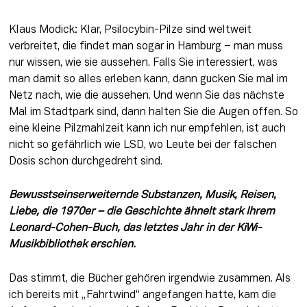
Klaus Modick: Klar, Psilocybin-Pilze sind weltweit 
verbreitet, die findet man sogar in Hamburg – man muss 
nur wissen, wie sie aussehen. Falls Sie interessiert, was 
man damit so alles erleben kann, dann gucken Sie mal im 
Netz nach, wie die aussehen. Und wenn Sie das nächste 
Mal im Stadtpark sind, dann halten Sie die Augen offen. So 
eine kleine Pilzmahlzeit kann ich nur empfehlen, ist auch 
nicht so gefährlich wie LSD, wo Leute bei der falschen 
Dosis schon durchgedreht sind.
Bewusstseinserweiternde Substanzen, Musik, Reisen, 
Liebe, die 1970er – die Geschichte ähnelt stark Ihrem 
Leonard-Cohen-Buch, das letztes Jahr in der KiWi-
Musikbibliothek erschien.
Das stimmt, die Bücher gehören irgendwie zusammen. Als 
ich bereits mit „Fahrtwind“ angefangen hatte, kam die 