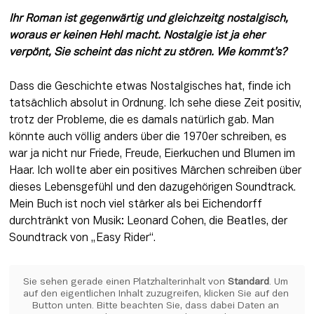
Ihr Roman ist gegenwärtig und gleichzeitg nostalgisch, 
woraus er keinen Hehl macht. Nostalgie ist ja eher 
verpönt, Sie scheint das nicht zu stören. Wie kommt’s?
Dass die Geschichte etwas Nostalgisches hat, finde ich 
tatsächlich absolut in Ordnung. Ich sehe diese Zeit positiv, 
trotz der Probleme, die es damals natürlich gab. Man 
könnte auch völlig anders über die 1970er schreiben, es 
war ja nicht nur Friede, Freude, Eierkuchen und Blumen im 
Haar. Ich wollte aber ein positives Märchen schreiben über 
dieses Lebensgefühl und den dazugehörigen Soundtrack. 
Mein Buch ist noch viel stärker als bei Eichendorff 
durchtränkt von Musik: Leonard Cohen, die Beatles, der 
Soundtrack von „Easy Rider“.
Sie sehen gerade einen Platzhalterinhalt von 
Standard
. Um 
auf den eigentlichen Inhalt zuzugreifen, klicken Sie auf den 
Button unten. Bitte beachten Sie, dass dabei Daten an 