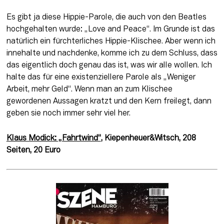
Es gibt ja diese Hippie-Parole, die auch von den Beatles 
hochgehalten wurde: „Love and Peace“. Im Grunde ist das 
natürlich ein fürchterliches Hippie-Klischee. Aber wenn ich 
innehalte und nachdenke, komme ich zu dem Schluss, dass 
das eigentlich doch genau das ist, was wir alle wollen. Ich 
halte das für eine existenziellere Parole als „Weniger 
Arbeit, mehr Geld“. Wenn man an zum Klischee 
gewordenen Aussagen kratzt und den Kern freilegt, dann 
geben sie noch immer sehr viel her.
Klaus Modick: „Fahrtwind“
, Kiepenheuer&Witsch, 208 
Seiten, 20 Euro