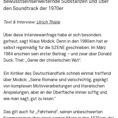
bewusstseinserweiternde Substanzen und über 
den Soundtrack der 1970er
Text & Interview: 
Ulrich Thiele
Über diese Interviewanfrage habe er sich besonders 
gefreut, sagt Klaus Modick. Denn in den 1980ern hat er 
selbst regelmäßig für die SZENE geschrieben. Im März 
1984 erschien sein erster Beitrag – und zwar über Donald 
Duck. Titel: „Genie der cholerischen Wut“.
Ein Kritiker des Deutschlandfunk schrieb einmal treffend 
über Modick: „Seine Romane sind vielschichtig, geprägt 
von komplexen Motivverarbeitungen und literarischen 
Anspielungen, aber an der Oberfläche immer süffig und, 
wie man sagt, gut zu lesen.“
Das gilt auch für „Fahrt­wind“, seinen unbeschwerten 