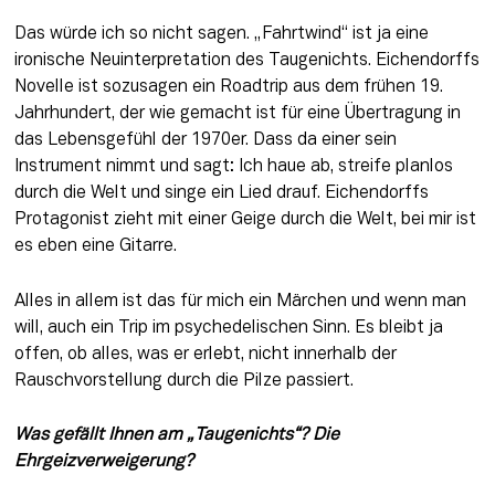
Das würde ich so nicht sagen. „Fahrtwind“ ist ja eine 
ironische Neuinterpretation des Taugenichts. Eichendorffs 
Novelle ist sozusagen ein Roadtrip aus dem frühen 19. 
Jahrhundert, der wie gemacht ist für eine Übertragung in 
das Lebensgefühl der 1970er. Dass da einer sein 
Instrument nimmt und sagt: Ich haue ab, streife planlos 
durch die Welt und singe ein Lied drauf. Eichendorffs 
Protagonist zieht mit einer Geige durch die Welt, bei mir ist 
es eben eine Gitarre.
Alles in allem ist das für mich ein Märchen und wenn man 
will, auch ein Trip im psychedelischen Sinn. Es bleibt ja 
offen, ob alles, was er erlebt, nicht innerhalb der 
Rauschvorstellung durch die Pilze passiert.
Was gefällt Ihnen am „Taugenichts“? Die 
Ehrgeizverweigerung?