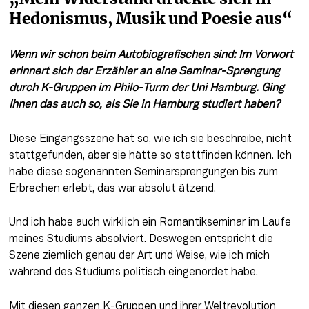
Hedonismus, Musik und Poesie aus“
Wenn wir schon beim Autobiografischen sind: Im Vorwort 
erinnert sich der Erzähler an eine Seminar-Sprengung 
durch K-Gruppen im Philo-Turm der Uni Hamburg. Ging 
Ihnen das auch so, als Sie in Hamburg studiert haben?
Diese Eingangsszene hat so, wie ich sie beschreibe, nicht 
stattgefunden, aber sie hätte so stattfinden können. Ich 
habe diese sogenannten Seminarsprengungen bis zum 
Erbrechen erlebt, das war absolut ätzend.
Und ich habe auch wirklich ein Romantikseminar im Laufe 
meines Studiums absolviert. Deswegen entspricht die 
Szene ziemlich genau der Art und Weise, wie ich mich 
während des Studiums politisch eingenordet habe.
Mit diesen ganzen K-Gruppen und ihrer Weltrevolution 