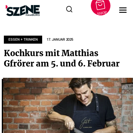
SHOP
Zum
Inhalt
springen
ESSEN + TRINKEN
17. JANUAR 2025
Kochkurs mit Matthias
Gfrörer am 5. und 6. Februar