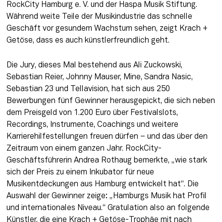
RockCity Hamburg e. V. und der Haspa Musik Stiftung. 
Während weite Teile der Musikindustrie das schnelle 
Geschäft vor gesundem Wachstum sehen, zeigt Krach + 
Getöse, dass es auch künstlerfreundlich geht.
Die Jury, dieses Mal bestehend aus Ali Zuckowski, 
Sebastian Reier, Johnny Mauser, Mine, Sandra Nasic, 
Sebastian 23 und Tellavision, hat sich aus 250 
Bewerbungen fünf Gewinner herausgepickt, die sich neben 
dem Preisgeld von 1.200 Euro über Festivalslots, 
Recordings, Instrumente, Coachings und weitere 
Karrierehilfestellungen freuen dürfen – und das über den 
Zeitraum von einem ganzen Jahr. RockCity-
Geschäftsführerin Andrea Rothaug bemerkte, „wie stark 
sich der Preis zu einem Inkubator für neue 
Musikentdeckungen aus Hamburg entwickelt hat“. Die 
Auswahl der Gewinner zeige: „Hamburgs Musik hat Profil 
und internationales Niveau.“ Gratulation also an folgende 
Künstler, die eine Krach + Getöse-Trophäe mit nach 