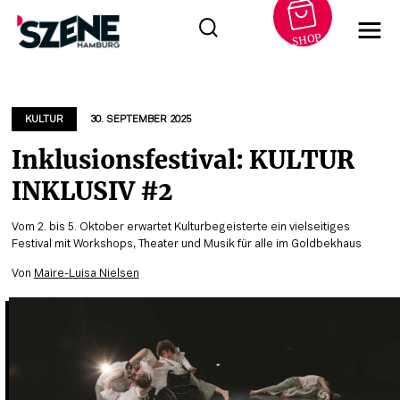
SHOP
Zum
Inhalt
springen
KULTUR
30. SEPTEMBER 2025
Inklusionsfestival: KULTUR
INKLUSIV #2
Vom 2. bis 5. Oktober erwartet Kulturbegeisterte ein vielseitiges
Festival mit Workshops, Theater und Musik für alle im Goldbekhaus
Von
Maire-Luisa Nielsen