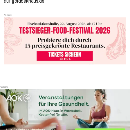
auf 
goldbekhaus.de