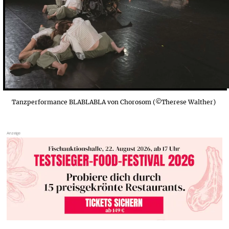
Tanzperformance BLABLABLA von Chorosom (©Therese Walther)