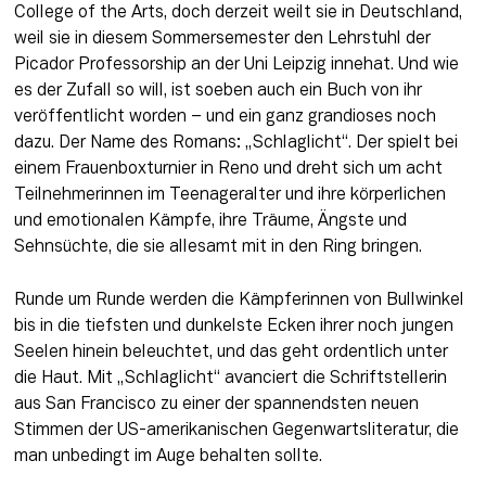
College of the Arts, doch derzeit weilt sie in Deutschland, 
weil sie in diesem Sommersemester den Lehrstuhl der 
Picador Professorship an der Uni Leipzig innehat. Und wie 
es der Zufall so will, ist soeben auch ein Buch von ihr 
veröffentlicht worden – und ein ganz grandioses noch 
dazu. Der Name des Romans: „Schlaglicht“. Der spielt bei 
einem Frauenboxturnier in Reno und dreht sich um acht 
Teilnehmerinnen im Teenageralter und ihre körperlichen 
und emotionalen Kämpfe, ihre Träume, Ängste und 
Sehnsüchte, die sie allesamt mit in den Ring bringen. 
Runde um Runde werden die Kämpferinnen von Bullwinkel 
bis in die tiefsten und dunkelste Ecken ihrer noch jungen 
Seelen hinein beleuchtet, und das geht ordentlich unter 
die Haut. Mit „Schlaglicht“ avanciert die Schriftstellerin 
aus San Francisco zu einer der spannendsten neuen 
Stimmen der US-amerikanischen Gegenwartsliteratur, die 
man unbedingt im Auge behalten sollte.