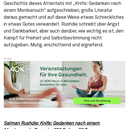
Geschichte dieses Attentats mit „Knife: Gedanken nach 
einem Mordversuch“ aufgeschrieben, große Literatur 
daraus gemacht und auf diese Weise etwas Schreckliches 
in etwas Gutes verwandelt. Rushdie schreibt über Angst 
und Dankbarkeit, aber auch darüber, wie wichtig es ist, den 
Kampf für Freiheit und Selbstbestimmung nicht 
aufzugeben. Mutig, erschütternd und ergreifend.
Salman Rushdie: Knife: Gedanken nach einem 