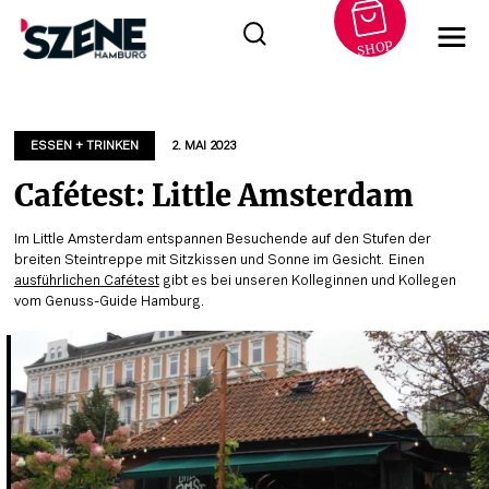
SHOP
Zum
Inhalt
springen
ESSEN + TRINKEN
2. MAI 2023
Cafétest: Little Amsterdam
Im Little Amsterdam entspannen Besuchende auf den Stufen der
breiten Steintreppe mit Sitzkissen und Sonne im Gesicht. Einen
ausführlichen Cafétest
gibt es bei unseren Kolleginnen und Kollegen
vom Genuss-Guide Hamburg.