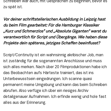
Schreiben war auch, mit Gesprächen zu beginnen, bevor es 
zu spät ist.
Vor deiner schriftstellerischen Ausbildung in Leipzig hast 
du beim Film gearbeitet: Für die Hamburger Klassiker 
„Kurz und Schmerzlos“ und „Absolute Giganten“ warst du 
verantwortlich für Script und Übergänge. Wie haben diese 
Projekte dein späteres, jetziges Schaffen beeinflusst?
Script/Continutiy ist ein wahnsinnig akribischer Job, man 
ist zuständig für die sogenannten Anschlüsse und muss 
sich alles merken. Nach über 20 Filmproduktionen habe ich 
das Beobachten aufs Härteste trainiert, das ist ins 
Unterbewusstsein eingedrungen. Ich scanne quasi 
permanent meine Umgebung und kann das beim Schreiben 
abrufen. Also verfüge ich über ein riesiges Archiv 
detailgenauer Aufnahmen. Ich erfinde wenig und hole fast 
alles aus der Erinnerung.