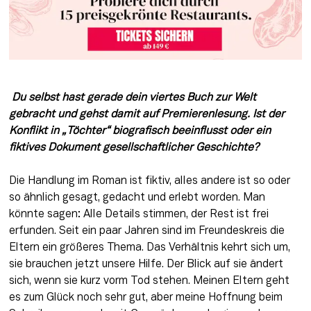
 Du selbst hast gerade dein viertes Buch zur Welt 
gebracht und gehst damit auf Premierenlesung. Ist der 
Konflikt in „Töchter“ biografisch beeinflusst oder ein 
fiktives Dokument gesellschaftlicher Geschichte?
Die Handlung im Roman ist fiktiv, alles andere ist so oder 
so ähnlich gesagt, gedacht und erlebt worden. Man 
könnte sagen: Alle Details stimmen, der Rest ist frei 
erfunden. Seit ein paar Jahren sind im Freundeskreis die 
Eltern ein größeres Thema. Das Verhältnis kehrt sich um, 
sie brauchen jetzt unsere Hilfe. Der Blick auf sie ändert 
sich, wenn sie kurz vorm Tod stehen. Meinen Eltern geht 
es zum Glück noch sehr gut, aber meine Hoffnung beim 