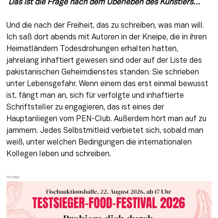
 Das ist die Frage nach dem Überleben des Künstlers…
Und die nach der Freiheit, das zu schreiben, was man will. 
Ich saß dort abends mit Autoren in der Kneipe, die in ihren 
Heimatländern Todesdrohungen erhalten hatten, 
jahrelang inhaftiert gewesen sind oder auf der Liste des 
pakistanischen Geheimdienstes standen. Sie schrieben 
unter Lebensgefahr. Wenn einem das erst einmal bewusst 
ist, fängt man an, sich für verfolgte und inhaftierte 
Schriftsteller zu engagieren, das ist eines der 
Hauptanliegen vom PEN-Club. Außerdem hört man auf zu 
jammern. Jedes Selbstmitleid verbietet sich, sobald man 
weiß, unter welchen Bedingungen die internationalen 
Kollegen leben und schreiben.