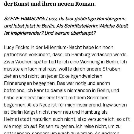
der Kunst und ihren neuen Roman.
SZENE HAMBURG: Lucy, du bist gebürtige Hamburgerin 
und lebst jetzt in Berlin. Als Schriftstellerin: Welche Stadt 
ist inspirierender? Und warum überhaupt?
Lucy Fricke: In der Millennium-Nacht habe ich hoch 
pathetisch verkündet, dass ich Hamburg verlassen werde. 
Zwei Wochen später hatte ich eine Wohnung in Berlin. Ich 
musste einfach mal raus, wollte durch andere Straßen 
ziehen und nicht an jeder Ecke irgendwelchen 
Erinnerungen begegnen. Das war nötig und enorm 
befreiend, ich kannte damals niemanden in Berlin, und 
habe auch erst hier ernsthaft mit dem Schreiben 
begonnen. Alles Neue ist für mich inspirierend. Inzwischen 
ist Berlin längst nicht mehr neu und Hamburg als 
Heimatstadt natürlich auch nicht, also versuche ich, so oft 
wie möglich auf Reisen zu gehen. Ich reise nicht, um zu 
entspannen, sondern um wach zu werden. An anderen 