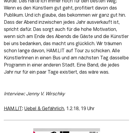
würde. Das halte ich immer noch für den besten Weg: 
Wenn es den Künstlern gut geht, profitiert davon das 
Publikum. Und ich glaube, das bekommen wir ganz gut hin. 
Dass der Abend inzwischen jedes Jahr ausverkauft ist, 
spricht dafür. Das sorgt auch für die hohe Motivation, 
wenn sich am Ende des Abends die Gäste und die Künstler 
bei uns bedanken, das macht uns glücklich. Wir träumen 
schon lange davon, HAM.LIT auf Tour zu schicken. Alle 
KünstlerInnen in einen Bus und am nächsten Tag dasselbe 
Programm in einer anderen Stadt. Eine Band, die jedes 
Jahr nur für ein paar Tage existiert, das wäre was.
Interview: Jenny V. Wirschky 
HAM.LIT
: 
Uebel & Gefährlich
, 1.2.18, 19 Uhr