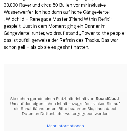
30.000 Raver und circa 50 Bullen vor mir inklusive 
Wasserwerfer. Ich hab dann auf höhe 
Gängeviertel
„Wildchild – Renegade Master (Friend Within Refix)“ 
gespielt. Just in dem Moment ging ein Banner im 
Gängeviertel runter, wo drauf stand „Power to the people“ 
das ist zufälligerweise der Refrain des Tracks. Das war 
schon geil – als ob sie es geahnt hätten.
Sie sehen gerade einen Platzhalterinhalt von 
SoundCloud
. 
Um auf den eigentlichen Inhalt zuzugreifen, klicken Sie auf 
die Schaltfläche unten. Bitte beachten Sie, dass dabei 
Daten an Drittanbieter weitergegeben werden.
Mehr Informationen