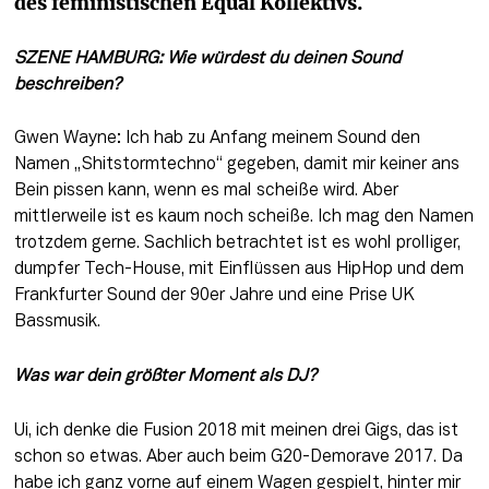
des feministischen Equal Kollektivs.
SZENE HAMBURG: Wie würdest du deinen Sound 
beschreiben?
Gwen Wayne: Ich hab zu Anfang meinem Sound den 
Namen „Shitstormtechno“ gegeben, damit mir keiner ans 
Bein pissen kann, wenn es mal scheiße wird. Aber 
mittlerweile ist es kaum noch scheiße. Ich mag den Namen 
trotzdem gerne. Sachlich betrachtet ist es wohl prolliger, 
dumpfer Tech-House, mit Einflüssen aus HipHop und dem 
Frankfurter Sound der 90er Jahre und eine Prise UK 
Bassmusik.
Was war dein größter Moment als DJ?
Ui, ich denke die Fusion 2018 mit meinen drei Gigs, das ist 
schon so etwas. Aber auch beim G20-Demorave 2017. Da 
habe ich ganz vorne auf einem Wagen gespielt, hinter mir 