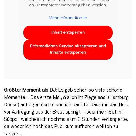
unten. Bitte beachten Sie, dass dabei Daten 
an Drittanbieter weitergegeben werden.
Mehr Informationen
Inhalt entsperren
Erforderlichen Service akzeptieren und
Inhalte entsperren
Größter Moment als DJ:
 Es gab schon so viele schöne 
Momente… Das erste Mal, als ich im Ziegelsaal (Hamburg 
Docks) auflegen durfte und ich dachte, dass mir das Herz 
vor Aufregung aus der Brust springt – oder mein Set im 
Südpol, welches ich nochmals um 3 Stunden verlängerte, 
da weder ich noch das Publikum aufhören wollten zu 
tanzen.