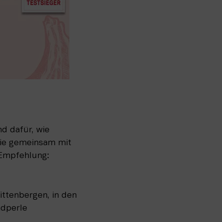
 dafür, wie 
lie gemeinsam mit 
Empfehlung: 
ttenbergen, in den 
ndperle