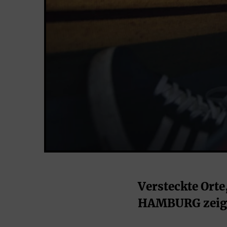
Versteckte Orte
HAMBURG zeigen