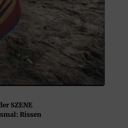
 der SZENE 
smal: Rissen