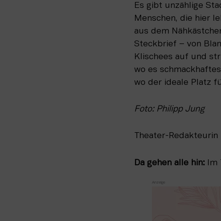
Es gibt unzählige Sta
Menschen, die hier 
aus dem Nähkästchen. 
Steckbrief – von Blan
Klischees auf und str
wo es schmackhaftes 
wo der ideale Platz f
Foto: Philipp Jung
Theater-Redakteurin 
Da gehen alle hin: 
Im 