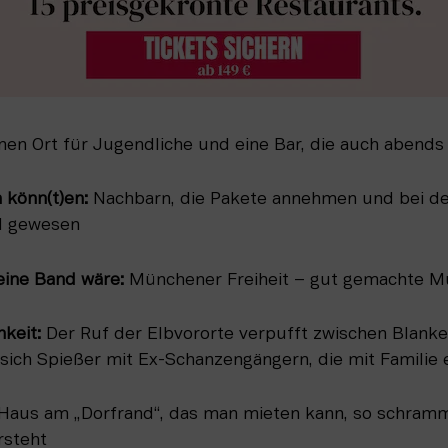
nen Ort für Jugendliche und eine Bar, die auch abends
 könn(t)en: 
Nachbarn, die Pakete annehmen und bei de
al gewesen
eine Band wäre: 
Münchener Freiheit – gut gemachte Mu
hkeit: 
Der Ruf der Elbvororte verpufft zwischen Blanke
 sich Spießer mit Ex-Schanzengängern, die mit Famili
Haus am „Dorfrand“, das man mieten kann, so schrammel
rsteht