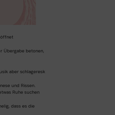
 öffnet
r Übergabe betonen, 
sik aber schlageresk
nese und Rissen. 
e etwas Ruhe suchen
ig, dass es die 