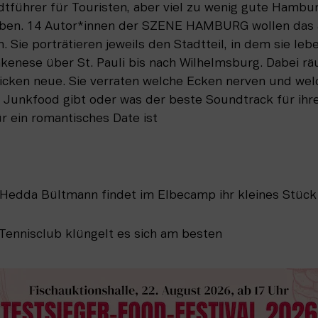
dtführer für Touristen, aber viel zu wenig gute Hambur
leben. 14 Autor*innen der SZENE HAMBURG wollen das 
Sie porträtieren jeweils den Stadtteil, in dem sie lebe
kenese über St. Pauli bis nach Wilhelmsburg. Dabei räu
icken neue. Sie verraten welche Ecken nerven und welch
Junkfood gibt oder was der beste Soundtrack für ihren
ür ein romantisches Date ist
Hedda Bültmann findet im Elbecamp ihr kleines Stüc
Tennisclub klüngelt es sich am besten