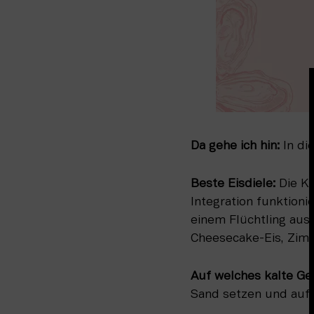
Da gehe ich hin: 
In di
Beste Eisdiele: 
Die K
Integration funktioni
einem Flüchtling aus 
Cheesecake-Eis, Zimt
Auf welches kalte Ge
Sand setzen und auf 