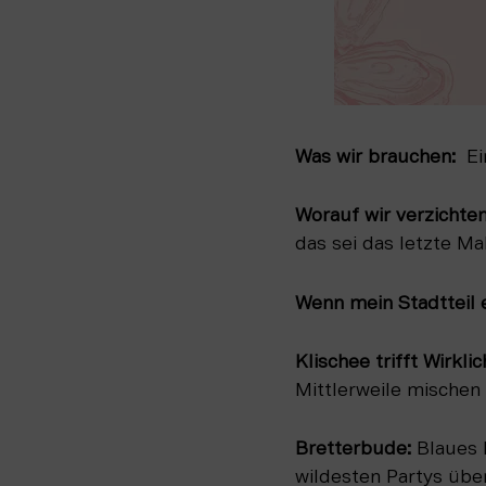
Was wir brauchen:  
Ei
Worauf wir verzichten
das sei das letzte M
Wenn mein Stadtteil 
Klischee trifft Wirklic
Mittlerweile mischen
Bretterbude: 
Blaues 
wildesten Partys übe