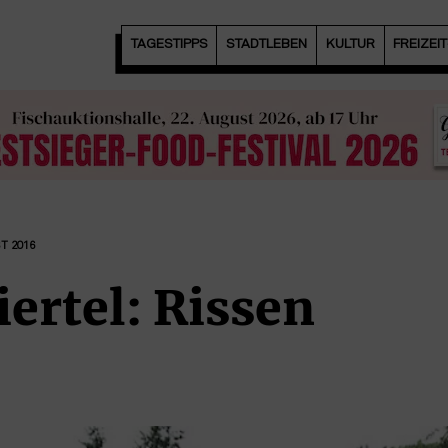
TAGESTIPPS
STADTLEBEN
KULTUR
FREIZEI
T 2016
ertel: Rissen