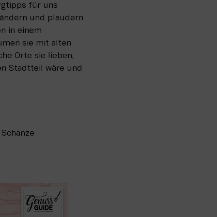
gtipps für uns 
ändern und plaudern 
n in einem 
men sie mit alten 
e Orte sie lieben, 
 Stadtteil wäre und 
k Schanze