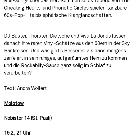
Roll-Songs über das Herz kommen selbstredend von The 
Cheating Hearts, und Phonetic Circles spielen tanzbare 
60s-Pop-Hits bis sphärische Klanglandschaften.
DJ Baster, Thorsten Dietsche und Viva La Jonas lassen 
danach ihre raren Vinyl-Schätze aus den 60ern in der Sky 
Bar kreisen. Und was gibt’s Besseres, als dann morgens 
zerfeiert in sein ruhiges, aufgeräumtes Heim zu kommen 
und die Rockabilly-Sause ganz selig im Schlaf zu 
verarbeiten?
Text: Andra Wöllert
Molotow
Nobistor 14 (St. Pauli)
19.2., 21 Uhr