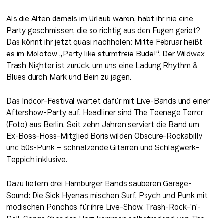
Als die Alten damals im Urlaub waren, habt ihr nie eine 
Party geschmissen, die so richtig aus den Fugen geriet? 
Das könnt ihr jetzt quasi nachholen: Mitte Februar heißt 
es im Molotow „Party like sturmfreie Bude!“. Der 
Wildwax 
Trash Nighter
 ist zurück, um uns eine Ladung Rhythm & 
Blues durch Mark und Bein zu jagen.
Das Indoor-Festival wartet dafür mit Live-Bands und einer 
Aftershow-Party auf. Headliner sind The Teenage Terror 
(Foto) aus Berlin. Seit zehn Jahren serviert die Band um 
Ex-Boss-Hoss-Mitglied Boris wilden Obscure-Rockabilly 
und 50s-Punk – schnalzende Gitarren und Schlagwerk-
Teppich inklusive.
Dazu liefern drei Hamburger Bands sauberen Garage-
Sound: Die Sick Hyenas mischen Surf, Psych und Punk mit 
modischen Ponchos für ihre Live-Show. Trash-Rock-’n’-