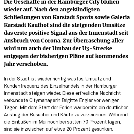
Die Geschäfte in der Hamburger City blühen 
wieder auf. Nach den angekündigten 
Schließungen von Karstadt Sports sowie Galeria 
Karstadt Kaufhof sind die steigenden Umsätze 
das erste positive Signal aus der Innenstadt seit 
Ausbruch von Corona. Zur Überraschung aller 
wird nun auch der Umbau der U3-Strecke 
entgegen der bisherigen Pläne auf kommendes 
Jahr verschoben.
In der Stadt ist wieder richtig was los. Umsatz und 
Kundenfrequenz des Einzelhandels in der Hamburger 
Innenstadt steigen wieder. Diese erfreuliche Nachricht 
verkündete Citymanagerin Brigitte Engler vor wenigen 
Tagen. Mit dem Start der Ferien war bereits ein deutlicher 
Anstieg der Besucher und Käufe zu verzeichnen. Während 
die Einbußen im Mai noch bei satten 70 Prozent lagen, 
sind sie inzwischen auf etwa 20 Prozent gesunken.