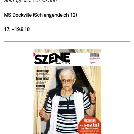
Beitragsbild: Carina Antl
MS Dockville (Schlengendeich 12)
17. –19.8.18