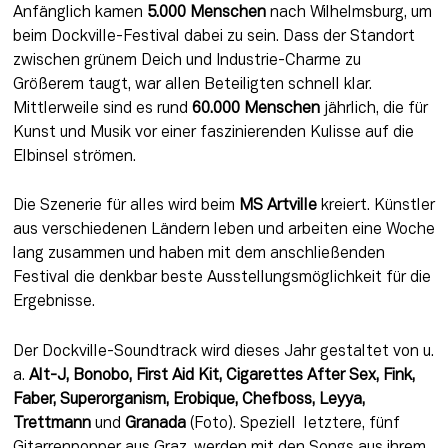
Anfänglich kamen
 5.000 Menschen
 nach Wilhelmsburg, um 
beim Dockville-Festival dabei zu sein. Dass der Standort 
zwischen grünem Deich und Industrie-Charme zu 
Größerem taugt, war allen Beteiligten schnell klar. 
Mittlerweile sind es rund 
60.000 Menschen
 jährlich, die für 
Kunst und Musik vor einer faszinierenden Kulisse auf die 
Elbinsel strömen.
Die Szenerie für alles wird beim 
MS Artville
 kreiert. Künstler 
aus verschiedenen Ländern leben und arbeiten eine Woche 
lang zusammen und haben mit dem anschließenden 
Festival die denkbar beste Ausstellungsmöglichkeit für die 
Ergebnisse.
Der Dockville-Soundtrack wird dieses Jahr gestaltet von u. 
a. 
Alt-J, Bonobo, First Aid Kit, Cigarettes After Sex, Fink, 
Faber, Superorganism, Erobique, Chefboss, Leyya, 
Trettmann
 und 
Granada
 (Foto). Speziell ­ letztere, fünf 