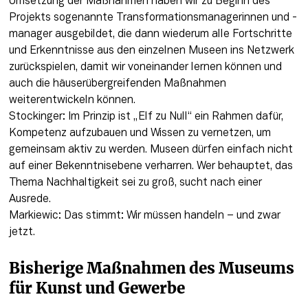
Umsetzung der Maßnahmen haben wir zu Beginn des 
Projekts sogenannte Transformationsmanagerinnen und -
manager ausgebildet, die dann wiederum alle Fortschritte 
und Erkenntnisse aus den einzelnen Museen ins Netzwerk 
zurückspielen, damit wir voneinander lernen können und 
auch die häuserübergreifenden Maßnahmen 
weiterentwickeln können.

Stockinger: Im Prinzip ist „Elf zu Null“ ein Rahmen dafür, 
Kompetenz aufzubauen und Wissen zu vernetzen, um 
gemeinsam aktiv zu werden. Museen dürfen einfach nicht 
auf einer Bekenntnisebene verharren. Wer behauptet, das 
Thema Nachhaltigkeit sei zu groß, sucht nach einer 
Ausrede.

Markiewic: Das stimmt: Wir müssen handeln – und zwar 
jetzt.
Bisherige Maßnahmen des Museums 
für Kunst und Gewerbe