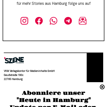
für mehr Stories aus Hamburg folge uns auf
VKM Verlagskontor für Medieninhalte GmbH
Gaußstraße 190c
22765 Hamburg
(040) 36 88 110 –0
Abonniere unser
moc.grubmah-enezs@ofni
"Heute in Hamburg"