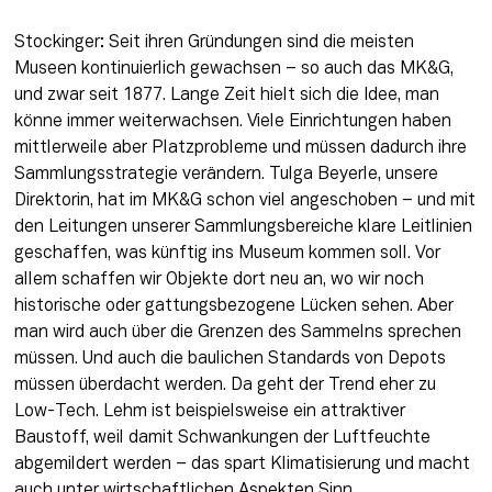
Stockinger: Seit ihren Gründungen sind die meisten 
Museen kontinuierlich gewachsen – so auch das MK&G, 
und zwar seit 1877. Lange Zeit hielt sich die Idee, man 
könne immer weiterwachsen. Viele Einrichtungen haben 
mittlerweile aber Platzprobleme und müssen dadurch ihre 
Sammlungsstrategie verändern. Tulga Beyerle, unsere 
Direktorin, hat im MK&G schon viel angeschoben – und mit 
den Leitungen unserer Sammlungsbereiche klare Leitlinien 
geschaffen, was künftig ins Museum kommen soll. Vor 
allem schaffen wir Objekte dort neu an, wo wir noch 
historische oder gattungsbezogene Lücken sehen. Aber 
man wird auch über die Grenzen des Sammelns sprechen 
müssen. Und auch die baulichen Standards von Depots 
müssen überdacht werden. Da geht der Trend eher zu 
Low-Tech. Lehm ist beispielsweise ein attraktiver 
Baustoff, weil damit Schwankungen der Luftfeuchte 
abgemildert werden – das spart Klimatisierung und macht 
auch unter wirtschaftlichen Aspekten Sinn.