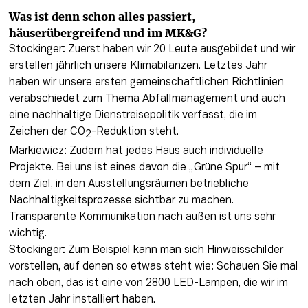
Was ist denn schon alles passiert, 
häuserübergreifend und im MK&G?
Stockinger: Zuerst haben wir 20 Leute ausgebildet und wir 
erstellen jährlich unsere Klimabilanzen. Letztes Jahr 
haben wir unsere ersten gemeinschaftlichen Richtlinien 
verabschiedet zum Thema Abfallmanagement und auch 
eine nachhaltige Dienstreisepolitik verfasst, die im 
Zeichen der CO
-Reduktion steht. 

2
Markiewicz: Zudem hat jedes Haus auch individuelle 
Projekte. Bei uns ist eines davon die „Grüne Spur“ – mit 
dem Ziel, in den Ausstellungsräumen betriebliche 
Nachhaltigkeitsprozesse sichtbar zu machen. 
Transparente Kommunikation nach außen ist uns sehr 
wichtig.

Stockinger: Zum Beispiel kann man sich Hinweisschilder 
vorstellen, auf denen so etwas steht wie: Schauen Sie mal 
nach oben, das ist eine von 2800 LED-Lampen, die wir im 
letzten Jahr installiert haben.