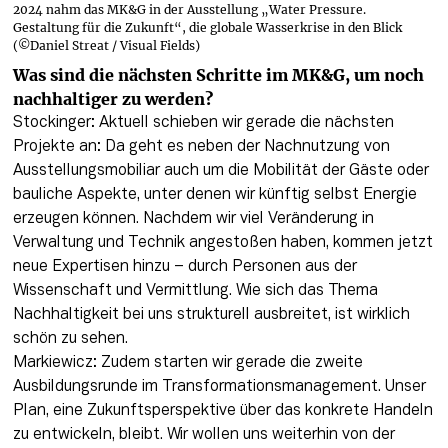
2024 nahm das MK&G in der Ausstellung „Water Pressure.
Gestaltung für die Zukunft“, die globale Wasserkrise in den Blick
(©Daniel Streat / Visual Fields)
Was sind die nächsten Schritte im MK&G, um noch 
nachhaltiger zu werden?
Stockinger: Aktuell schieben wir gerade die nächsten 
Projekte an: Da geht es neben der Nachnutzung von 
Ausstellungsmobiliar auch um die Mobilität der Gäste oder 
bauliche Aspekte, unter denen wir künftig selbst Energie 
erzeugen können. Nachdem wir viel Veränderung in 
Verwaltung und Technik angestoßen haben, kommen jetzt 
neue Expertisen hinzu – durch Personen aus der 
Wissenschaft und Vermittlung. Wie sich das Thema 
Nachhaltigkeit bei uns strukturell ausbreitet, ist wirklich 
schön zu sehen.

Markiewicz: Zudem starten wir gerade die zweite 
Ausbildungsrunde im Transformationsmanagement. Unser 
Plan, eine Zukunftsperspektive über das konkrete Handeln 
zu entwickeln, bleibt. Wir wollen uns weiterhin von der 