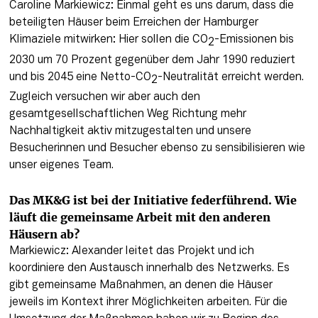
Caroline Markiewicz: Einmal geht es uns darum, dass die 
beteiligten Häuser beim Erreichen der Hamburger 
Klimaziele mitwirken: Hier sollen die CO
-Emissionen bis 
2
2030 um 70 Prozent gegenüber dem Jahr 1990 reduziert 
und bis 2045 eine Netto-CO
-Neutralität erreicht werden. 
2
Zugleich versuchen wir aber auch den 
gesamtgesellschaftlichen Weg Richtung mehr 
Nachhaltigkeit aktiv mitzugestalten und unsere 
Besucherinnen und Besucher ebenso zu sensibilisieren wie 
unser eigenes Team.
Das MK&G ist bei der Initiative federführend. Wie 
läuft die gemeinsame Arbeit mit den anderen 
Häusern ab?
Markiewicz: Alexander leitet das Projekt und ich 
koordiniere den Austausch innerhalb des Netzwerks. Es 
gibt gemeinsame Maßnahmen, an denen die Häuser 
jeweils im Kontext ihrer Möglichkeiten arbeiten. Für die 