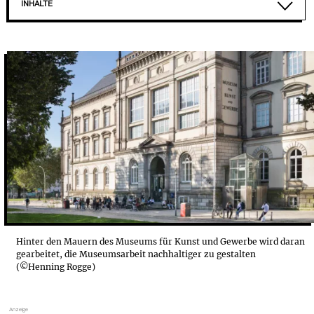
INHALTE
NACHHALTIGKEIT IM MUSEUM FÜR KUNST UND GEW...
DIE INITIATIVE „ELF ZU NULL“ WILL DIE MUSE...
BISHERIGE MASSNAHMEN DES MUSEUMS FÜR KUNST ...
Hinter den Mauern des Museums für Kunst und Gewerbe wird daran
gearbeitet, die Museumsarbeit nachhaltiger zu gestalten
(©Henning Rogge)