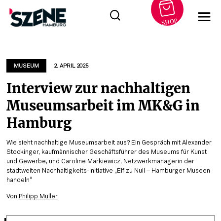
SHOP
Zum
Inhalt
springen
MUSEUM
2. APRIL 2025
Interview zur nachhaltigen
Museumsarbeit im MK&G in
Hamburg
Wie sieht nachhaltige Museumsarbeit aus? Ein Gespräch mit Alexander
Stockinger, kaufmännischer Geschäftsführer des Museums für Kunst
und Gewerbe, und Caroline Markiewicz, Netzwerkmanagerin der
stadtweiten Nachhaltigkeits-Initiative „Elf zu Null – Hamburger Museen
handeln“
Von
Philipp Müller