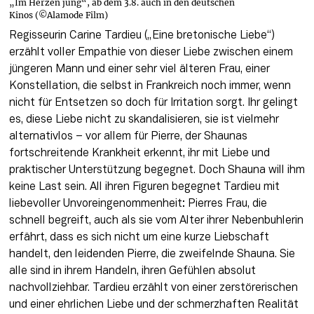
„Im Herzen jung“, ab dem 3.8. auch in den deutschen
Kinos (©Alamode Film)
Regisseurin Carine Tardieu („Eine bretonische Liebe“) 
erzählt voller Empathie von dieser Liebe zwischen einem 
jüngeren Mann und einer sehr viel älteren Frau, einer 
Konstellation, die selbst in Frankreich noch immer, wenn 
nicht für Entsetzen so doch für Irritation sorgt. Ihr gelingt 
es, diese Liebe nicht zu skandalisieren, sie ist vielmehr 
alternativlos – vor allem für Pierre, der Shaunas 
fortschreitende Krankheit erkennt, ihr mit Liebe und 
praktischer Unterstützung begegnet. Doch Shauna will ihm 
keine Last sein. All ihren Figuren begegnet Tardieu mit 
liebevoller Unvoreingenommenheit: Pierres Frau, die 
schnell begreift, auch als sie vom Alter ihrer Nebenbuhlerin 
erfährt, dass es sich nicht um eine kurze Liebschaft 
handelt, den leidenden Pierre, die zweifelnde Shauna. Sie 
alle sind in ihrem Handeln, ihren Gefühlen absolut 
nachvollziehbar. Tardieu erzählt von einer zerstörerischen 
und einer ehrlichen Liebe und der schmerzhaften Realität 