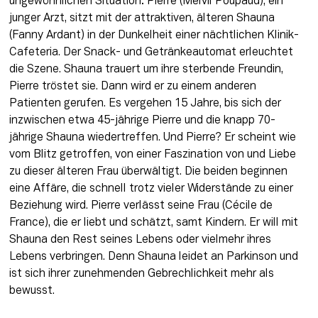
ungewöhnlichen Situation: Pierre (Melvil Poupaud), ein 
junger Arzt, sitzt mit der attraktiven, älteren Shauna 
(Fanny Ardant) in der Dunkelheit einer nächtlichen Klinik-
Cafeteria. Der Snack- und Getränkeautomat erleuchtet 
die Szene. Shauna trauert um ihre sterbende Freundin, 
Pierre tröstet sie. Dann wird er zu einem anderen 
Patienten gerufen. Es vergehen 15 Jahre, bis sich der 
inzwischen etwa 45-jährige Pierre und die knapp 70-
jährige Shauna wiedertreffen. Und Pierre? Er scheint wie 
vom Blitz getroffen, von einer Faszination von und Liebe 
zu dieser älteren Frau überwältigt. Die beiden beginnen 
eine Affäre, die schnell trotz vieler Widerstände zu einer 
Beziehung wird. Pierre verlässt seine Frau (Cécile de 
France), die er liebt und schätzt, samt Kindern. Er will mit 
Shauna den Rest seines Lebens oder vielmehr ihres 
Lebens verbringen. Denn Shauna leidet an Parkinson und 
ist sich ihrer zunehmenden Gebrechlichkeit mehr als 
bewusst.