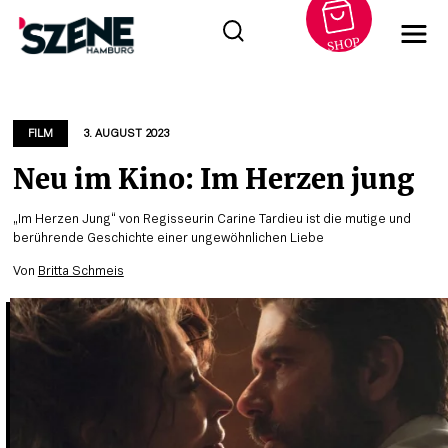
SHOP
Zum
Inhalt
springen
FILM
3. AUGUST 2023
Neu im Kino: Im Herzen jung
„Im Herzen Jung“ von Regisseurin Carine Tardieu ist die mutige und
berührende Geschichte einer ungewöhnlichen Liebe
Von
Britta Schmeis