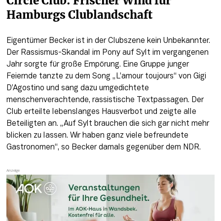
Circle Club: Frischer Wind für 
Hamburgs Clublandschaft  
Eigentümer Becker ist in der Clubszene kein Unbekannter. 
Der Rassismus-Skandal im Pony auf Sylt im vergangenen 
Jahr sorgte für große Empörung. Eine Gruppe junger 
Feiernde tanzte zu dem Song „L’amour toujours“ von Gigi 
D’Agostino und sang dazu umgedichtete 
menschenverachtende, rassistische Textpassagen. Der 
Club erteilte lebenslanges Hausverbot und zeigte alle 
Beteiligten an. „Auf Sylt brauchen die sich gar nicht mehr 
blicken zu lassen. Wir haben ganz viele befreundete 
Gastronomen“, so Becker damals gegenüber dem NDR. 