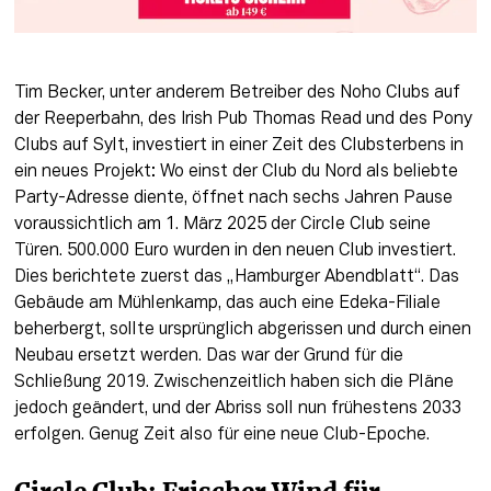
Tim Becker, unter anderem Betreiber des Noho Clubs auf 
der Reeperbahn, des Irish Pub Thomas Read und des Pony 
Clubs auf Sylt, investiert in einer Zeit des Clubsterbens in 
ein neues Projekt: Wo einst der Club du Nord als beliebte 
Party-Adresse diente, öffnet nach sechs Jahren Pause 
voraussichtlich am 1. März 2025 der Circle Club seine 
Türen. 500.000 Euro wurden in den neuen Club investiert. 
Dies berichtete zuerst das „Hamburger Abendblatt“. Das 
Gebäude am Mühlenkamp, das auch eine Edeka-Filiale 
beherbergt, sollte ursprünglich abgerissen und durch einen 
Neubau ersetzt werden. Das war der Grund für die 
Schließung 2019. Zwischenzeitlich haben sich die Pläne 
jedoch geändert, und der Abriss soll nun frühestens 2033 
erfolgen. Genug Zeit also für eine neue Club-Epoche. 