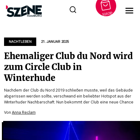
SHOP
Zum
Inhalt
springen
NACHTLEBEN
21. JANUAR 2025
Ehemaliger Club du Nord wird
zum Circle Club in
Winterhude
Nachdem der Club du Nord 2019 schließen musste, weil das Gebäude
abgerissen werden sollte, verschwand ein beliebter Hotspot aus der
Winterhuder Nachbarschaft. Nun bekommt der Club eine neue Chance
Von
Anna Reclam