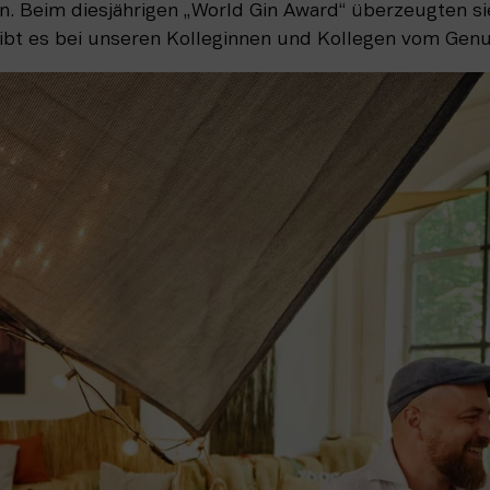
. Beim diesjährigen „World Gin Award“ überzeugten si
gibt es bei unseren Kolleginnen und Kollegen vom Ge