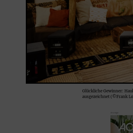
Glückliche Gewinner: Hau
ausgezeichnet (©Frank Lo