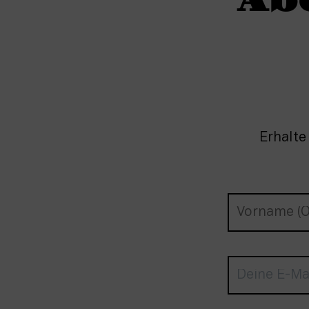
Ab
Erhalte