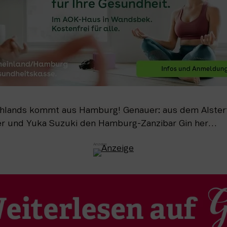
hlands kommt aus Hamburg! Genauer: aus dem Alsterta
er und Yuka Suzuki den Hamburg-Zanzibar Gin her…