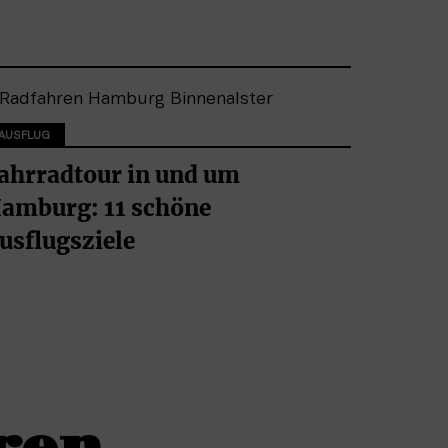
AUSFLUG
ahrradtour in und um
amburg: 11 schöne
usflugsziele