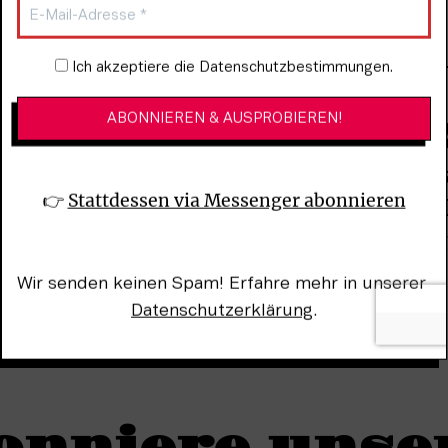
efallen
Newsletter-Anmeldung
Ich akzeptiere die Datenschutzbestimmungen.
F
👉 
Stattdessen via Messenger abonnieren
H
r
A
Wir senden keinen Spam! Erfahre mehr in unserer 
Datenschutzerklärung
.