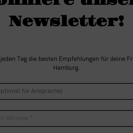
onniere unse
Newsletter!
 jeden Tag die besten Empfehlungen für deine Fre
Hamburg.