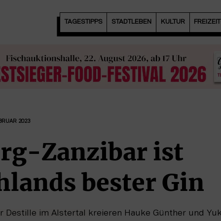
TAGESTIPPS
STADTLEBEN
KULTUR
FREIZEI
EBRUAR 2023
g-Zanzibar ist
hlands bester Gin
 Destille im Alstertal
kreieren Hauke Günther und Yuk