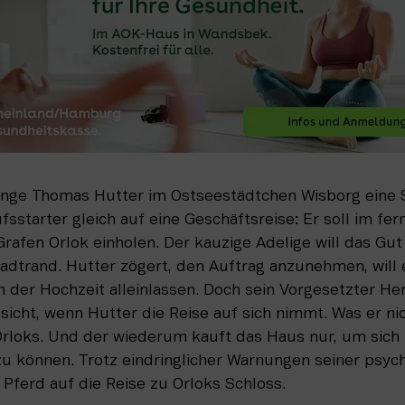
unge Thomas Hutter im Ostseestädtchen Wisborg eine St
sstarter gleich auf eine Geschäftsreise: Er soll im fer
Grafen Orlok einholen. Der kauzige Adelige will das Gut
adtrand. Hutter zögert, den Auftrag anzunehmen, will e
h der Hochzeit alleinlassen. Doch sein Vorgesetzter Herr
sicht, wenn Hutter die Reise auf sich nimmt. Was er nich
Orloks. Und der wiederum kauft das Haus nur, um sich 
u können. Trotz eindringlicher Warnungen seiner psychi
 Pferd auf die Reise zu Orloks Schloss. 