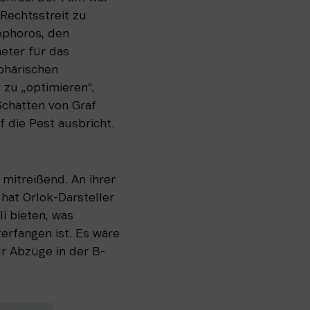
echtsstreit zu 
phoros, den 
eter für das 
härischen 
zu „optimieren“, 
Schatten von Graf 
die Pest ausbricht. 
mitreißend. An ihrer 
hat Orlok-Darsteller 
 bieten, was 
erfangen ist. Es wäre 
r Abzüge in der B-