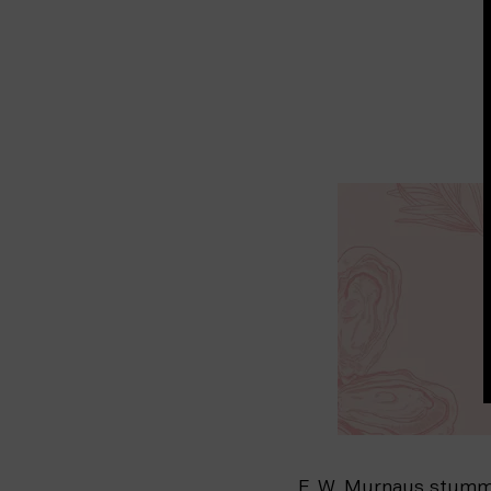
F. W. Murnaus stumme