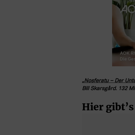
„
Nosferatu – Der Unt
Bill Skarsgård. 132 M
Hier gibt’