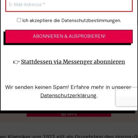
Newsletter-Anmeldung
Ich akzeptiere die Datenschutzbestimmungen.
Ab dem 2. Januar 2025
Untote“ in den Kinos 
Pictures Germany)
👉 
Stattdessen via Messenger abonnieren
Wir senden keinen Spam! Erfahre mehr in unserer 
Datenschutzerklärung
.
r Klassiker von 1922 gilt als Grundstein des Horror-Ge