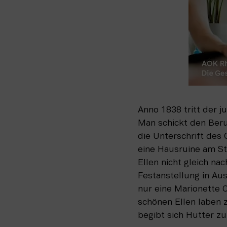
Anno 1838 tritt der j
Man schickt den Beruf
die Unterschrift des 
eine Hausruine am St
Ellen nicht gleich nac
Festanstellung in Aus
nur eine Marionette 
schönen Ellen laben z
begibt sich Hutter zu