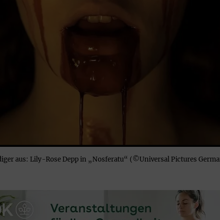
iger aus: Lily-Rose Depp in „Nosferatu“ (©Universal Pictures Germ