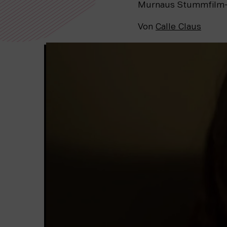
Murnaus Stummfilm-K
Von
Calle Claus