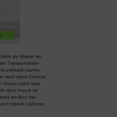
elle als Makler an. 
nen Transsylvanien 
 Grunewald kaufen, 
r doch seine Ehefrau 
 Knock stellt eine 
t ahnt: Knock ist 
bald am Blut der 
sch labilen Liebsten 