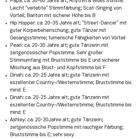
Papa: ca. 30-60 Jahre alt; Rhythm & Blues Stimme.
Leicht ”verlebte” Stimmfärbung; Scat-Singing von
Vorteil; Bariton mit sicherer Höhe bis B
Hip Hopper: ca. 20-35 Jahre alt; ”Street-Dancer” mit
guter Körperbeherrschung; gute Tänzer mit
Gesangsstimme; turnerische Fähigkeiten von Vorteil
Pearl: ca. 20-30 Jahre alt; gute Tänzerin mit
zeitgenössischer Popstimme. Sehr großer
Stimmumfang mit Bruststimme bis E und sicherer
Mischung aus Brust- und Kopfstimme bis F
Dinah: ca. 20-25 Jahre alt; gute Tänzerin mit
exzellenter Country-/Westernstimme; Bruststimme bis
mind. E
Dinah: ca. 20-25 Jahre alt; gute Tänzerin mit
exzellenter Country-/Westernstimme; Bruststimme bis
mind. E
Ashley: ca. 20-30Jahre alt; gute Tänzerin;
zeitgenössische Popstimme mit rauchiger Färbung;
Bruststimme bis E; sehr sexy