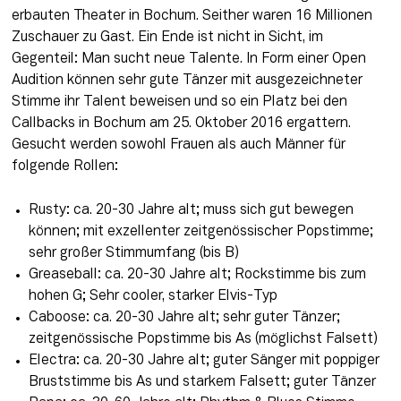
erbauten Theater in Bochum. Seither waren 16 Millionen 
Zuschauer zu Gast. Ein Ende ist nicht in Sicht, im 
Gegenteil: Man sucht neue Talente. In Form einer Open 
Audition können sehr gute Tänzer mit ausgezeichneter 
Stimme ihr Talent beweisen und so ein Platz bei den 
Callbacks in Bochum am 25. Oktober 2016 ergattern. 
Gesucht werden sowohl Frauen als auch Männer für 
folgende Rollen:
Rusty: ca. 20-30 Jahre alt; muss sich gut bewegen
können; mit exzellenter zeitgenössischer Popstimme;
sehr großer Stimmumfang (bis B)
Greaseball: ca. 20-30 Jahre alt; Rockstimme bis zum
hohen G; Sehr cooler, starker Elvis-Typ
Caboose: ca. 20-30 Jahre alt; sehr guter Tänzer;
zeitgenössische Popstimme bis As (möglichst Falsett)
Electra: ca. 20-30 Jahre alt; guter Sänger mit poppiger
Bruststimme bis As und starkem Falsett; guter Tänzer