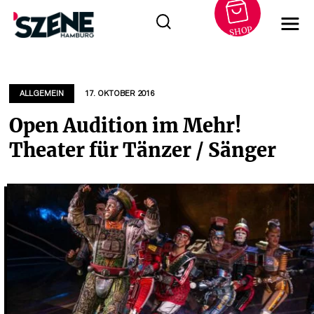
SHOP
Zum
Inhalt
springen
ALLGEMEIN
17. OKTOBER 2016
Open Audition im Mehr!
Theater für Tänzer / Sänger