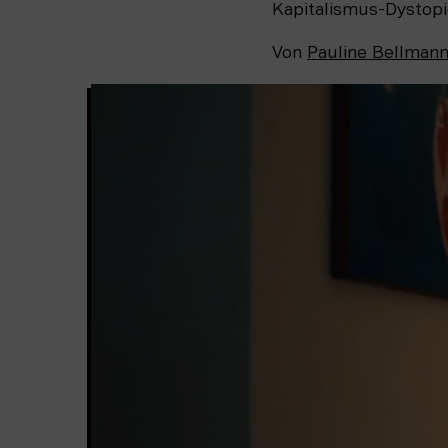
Kapitalismus-Dystopi
Von
Pauline Bellman