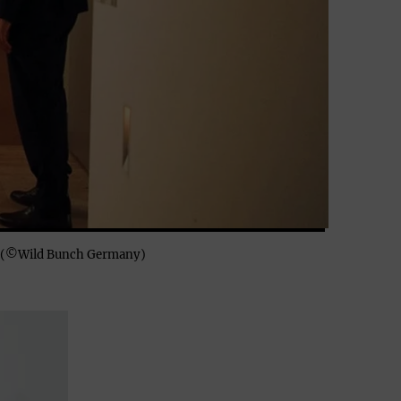
fig (©Wild Bunch Germany)