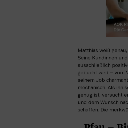
Matthias weiß genau, 
Seine Kundinnen und 
ausschließlich positi
gebucht wird – vom V
seinem Job charmant 
mechanisch. Als ihn s
genug ist, versucht e
und dem Wunsch nach
schaffen. Die merkwür
„Pfau – Bin