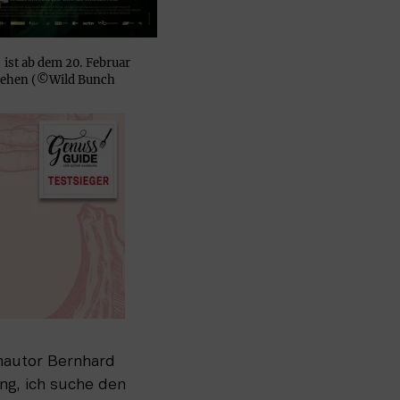
 ist ab dem 20. Februar
 sehen (©Wild Bunch
autor Bernhard 
g, ich suche den 