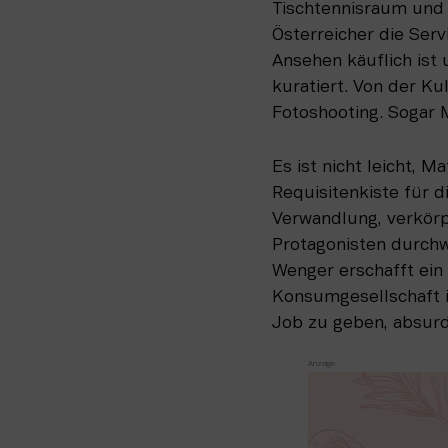
Tischtennisraum und 
Österreicher die Serv
Ansehen käuflich ist 
kuratiert. Von der Ku
Fotoshooting. Sogar M
Es ist nicht leicht, M
Requisitenkiste für d
Verwandlung, verkörp
Protagonisten durch
Wenger erschafft ein 
Konsumgesellschaft ins
Job zu geben, absur