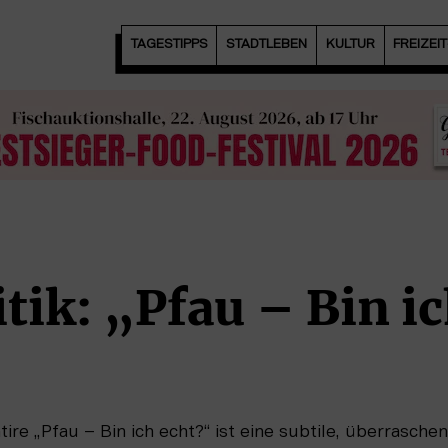
TAGESTIPPS
STADTLEBEN
KULTUR
FREIZEI
tik: „Pfau – Bin i
re „Pfau – Bin ich echt?“ ist eine subtile, überrasch