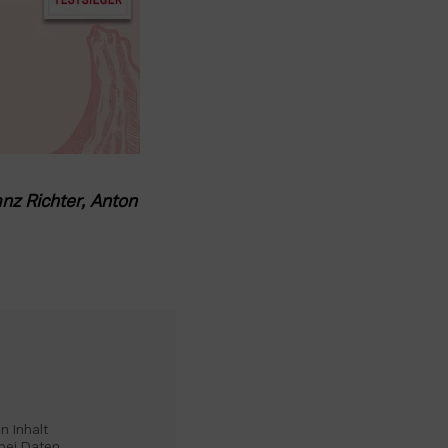
nz Richter, Anton 
 Inhalt 
bei Daten 