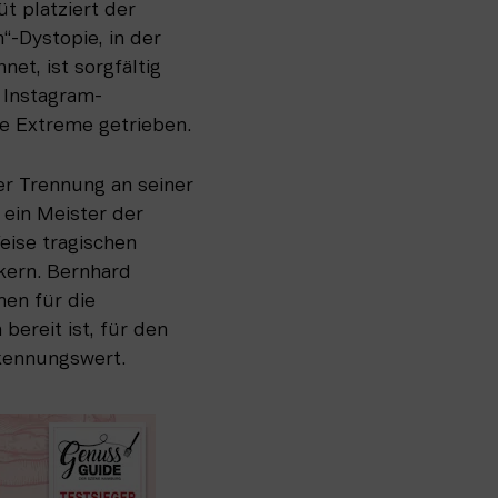
 platziert der 
-Dystopie, in der 
et, ist sorgfältig 
n Instagram-
he Extreme getrieben.
er Trennung an seiner 
ein Meister der 
ise tragischen 
ern. Bernhard 
en für die 
ereit ist, für den 
kennungswert.