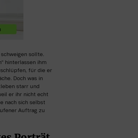
schweigen sollte. 
 hinterlassen ihm 
chlüpfen, für die er 
che. Doch was in 
eben starr und 
 er ihr nicht echt 
 nach sich selbst 
fener Auftrag zu 
tes Porträt