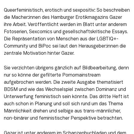
Queerfeministisch, erotisch und sexpositiv: So beschreiben 
die Macher:innen des Hamburger Erotikmagazins Gazer 
ihre Arbeit. Veröffentlicht werden im Blatt unter anderem 
Fotoserien, Sexcomics und gesellschaftskritische Essays. 
Die Repräsentation von Menschen aus der LGBTIQ+-
Community und BiPoc sei laut den Herausgeber:innen die 
zentrale Motivation hinter Gazer.
Sie verzichten übrigens gänzlich auf Bildbearbeitung, denn 
nur so könne der gefilterte Pornomainstream 
aufgebrochen werden. Die zweite Ausgabe thematisiert 
BDSM und wie das Wechselspiel zwischen Dominanz und 
Unterwerfung feministisch sein könnte. Das dritte Heft ist 
auch schon in Planung und soll sich rund um das Thema 
Männlichkeit drehen und selbige aus trans-männlicher, 
non-binärer und feministischer Perspektive betrachten.
Gazer ist unter anderem im Schanzenbuchladen und dem 