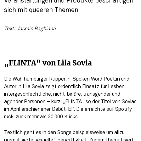
Veranstaltungen und Produkte beschäftigen 
sich mit queeren Themen
Text: Jasmin Baghiana
„FLINTA“ von Lila Sovia
Die Wahlhamburger Rapper:in, Spoken Word Poet:in und 
Autor:in Lila Sovia zeigt ordentlich Einsatz für Lesben, 
intergeschlechtliche, nicht-binäre, transgender und 
agender Personen – kurz: „FLINTA“, so der Titel von Sovias 
im April erschienener Debüt-EP. Die erreichte auf Spotify 
ruck, zuck mehr als 30.000 Klicks.
Textlich geht es in den Songs beispielsweise um allzu 
normalisierte sexuelle Übergriffigkeit. Zudem thematisiert 