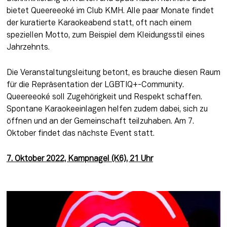
bietet Queereeoké im Club KMH. Alle paar Monate findet 
der kuratierte Karaokeabend statt, oft nach einem 
speziellen Motto, zum Beispiel dem Kleidungsstil eines 
Jahrzehnts. 
Die Veranstaltungsleitung betont, es brauche diesen Raum 
für die Repräsentation der LGBTIQ+-Community. 
Queereeoké soll Zugehörigkeit und Respekt schaffen. 
Spontane Karaokeeinlagen helfen zudem dabei, sich zu 
öffnen und an der Gemeinschaft teilzuhaben. Am 7. 
Oktober findet das nächste Event statt. 
7. Oktober 2022, Kampnagel (K6), 21 Uhr