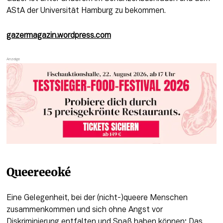
AStA der Universität Hamburg zu bekommen.
gazermagazin.wordpress.com
Queereeoké
Eine Gelegenheit, bei der (nicht-)queere Menschen 
zusammenkommen und sich ohne Angst vor 
Diskriminierung entfalten und Spaß haben können: Das 